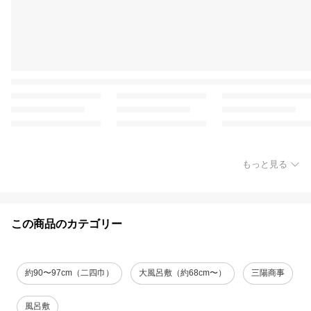
もっと見る
この商品のカテゴリー
約90〜97cm（二四巾）
大風呂敷（約68cm〜）
三陽商事
風呂敷