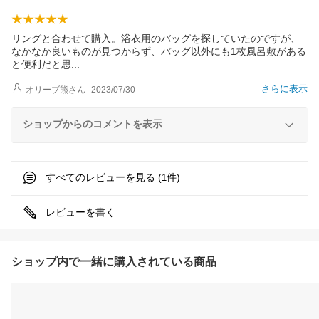
リングと合わせて購入。浴衣用のバッグを探していたのですが、
なかなか良いものが見つからず、バッグ以外にも1枚風呂敷がある
と便利だと
思
さらに表示
オリーブ熊
さん
2023/07/30
ショップからのコメントを表示
すべてのレビューを見る (
件)
1
レビューを書く
ショップ内で一緒に購入されている商品