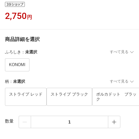
2,750
円
商品詳細を選択
ふろしき
：
未選択
すべて見る
KONOMI
柄
：
未選択
すべて見る
ストライプ レッド
ストライプ ブラック
ポルカドット ブラッ
ク
数量