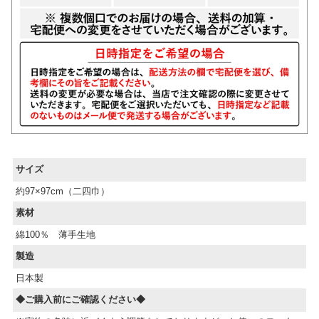
サイズ
約97×97cm（二四巾）
素材
綿100％ 薄手生地
製造
日本製
◆ご購入前にご確認ください◆