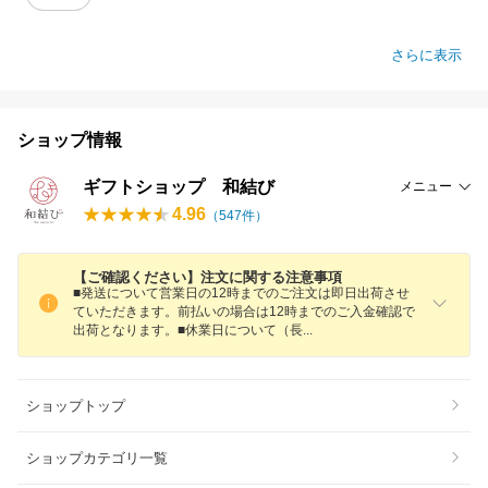
さらに表示
ショップ情報
ギフトショップ 和結び
メニュー
4.96
（
547
件）
【ご確認ください】注文に関する注意事項
■発送について営業日の12時までのご注文は即日出荷させ
ていただきます。前払いの場合は12時までのご入金確認で
出荷となります。■休業日について（
長
ショップトップ
ショップカテゴリ一覧