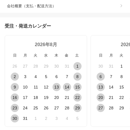
会社概要（支払・配送方法）
受注・発送カレンダー
2026年8月
20
日
月
火
水
木
金
土
日
月
火
26
27
28
29
30
31
1
30
31
1
2
3
4
5
6
7
8
6
7
8
9
10
11
12
13
14
15
13
14
15
16
17
18
19
20
21
22
20
21
22
23
24
25
26
27
28
29
27
28
29
30
31
1
2
3
4
5