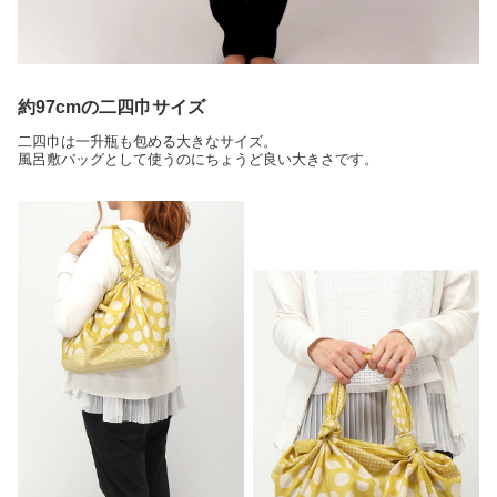
約97cmの二四巾サイズ
二四巾は一升瓶も包める大きなサイズ。
風呂敷バッグとして使うのにちょうど良い大きさです。