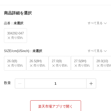
商品詳細を選択
品番
：
未選択
すべて見る
304292-047
売り切れ
SIZE/cm(USinch)
：
未選択
すべて見る
26.0(8)
26.5(8H)
27.0(9)
27.5(9H)
28.0(10)
売り切れ
売り切れ
売り切れ
売り切れ
売り切
数量
楽天市場アプリで開く