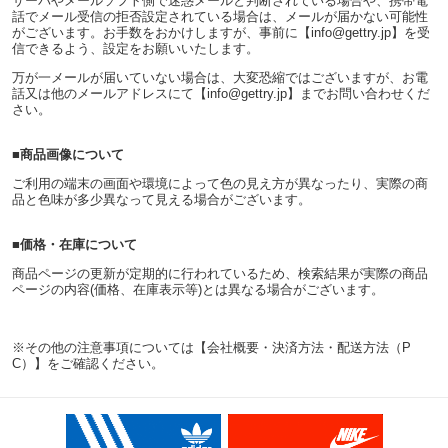
サーバやメールソフト側で迷惑メールと判断されている場合や、携帯電
話でメール受信の拒否設定されている場合は、メールが届かない可能性
がございます。お手数をおかけしますが、事前に【info@gettry.jp】を受
信できるよう、設定をお願いいたします。
万が一メールが届いていない場合は、大変恐縮ではございますが、お電
話又は他のメールアドレスにて【info@gettry.jp】までお問い合わせくだ
さい。
■商品画像について
ご利用の端末の画面や環境によって色の見え方が異なったり、実際の商
品と色味が多少異なって見える場合がございます。
■価格・在庫について
商品ページの更新が定期的に行われているため、検索結果が実際の商品
ページの内容(価格、在庫表示等)とは異なる場合がございます。
※その他の注意事項については【会社概要・決済方法・配送方法（P
C）】をご確認ください。