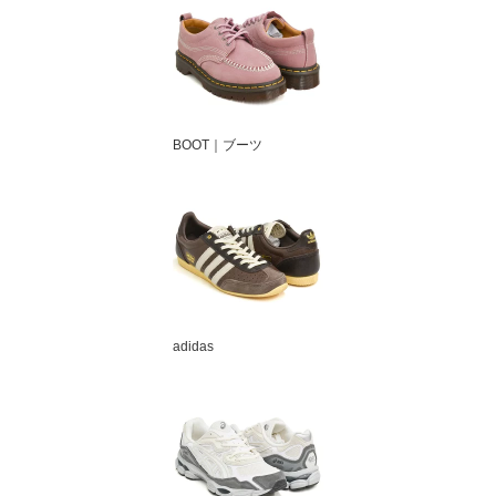
BOOT｜ブーツ
adidas