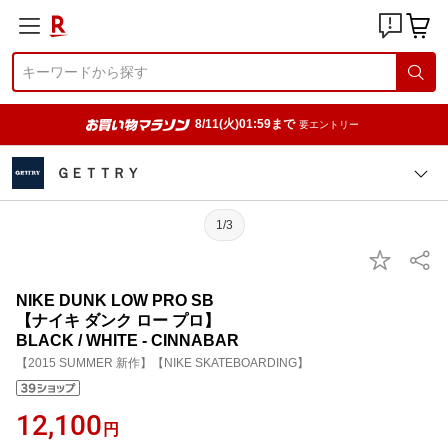
8/11(火)01:59まで
要エントリー
ＧＥＴＴＲＹ
1/3
NIKE DUNK LOW PRO SB
【ナイキ ダンク ロー プロ】
BLACK / WHITE - CINNABAR
【2015 SUMMER 新作】【NIKE SKATEBOARDING】
12,100
円