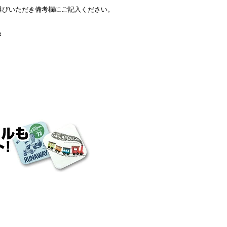
選びいただき備考欄にご記入ください。
き