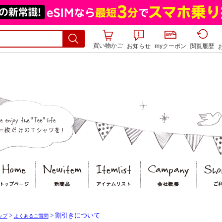
買い物かご
お知らせ
myクーポン
閲覧履歴
>
> 割引きについて
ップ
よくあるご質問