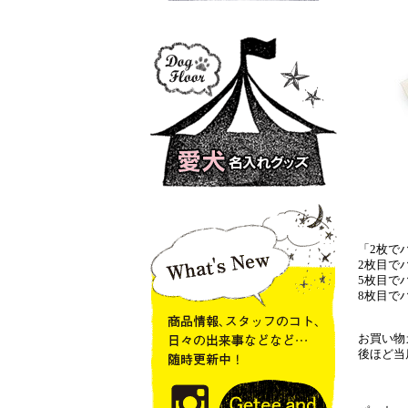
「2枚で
2枚目で
5枚目で
8枚目で
お買い物
後ほど当