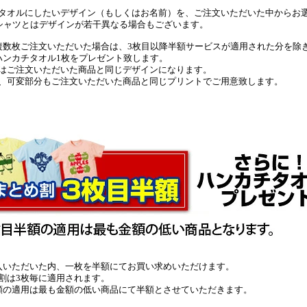
タオルにしたいデザイン（もしくはお名前）を、ご注文いただいた中からお
シャツとはデザインが若干異なる場合もございます。
複数枚ご注文いただいた場合は、3枚目以降半額サービスが適用された分を除
ハンカチタオル1枚をプレゼント致します。
はご注文いただいた商品と同じデザインになります。
、可変部分もご注文いただいた商品と同じプリントでご用意致します。
入いただいた内、一枚を半額にてお買い求めいただけます。
割は3枚毎に適用されます。
額の適用は最も金額の低い商品にて半額とさせていただきます。