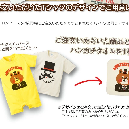
、ロンパースを2枚同時にご注文いただきますともれなくTシャツと同じデザ