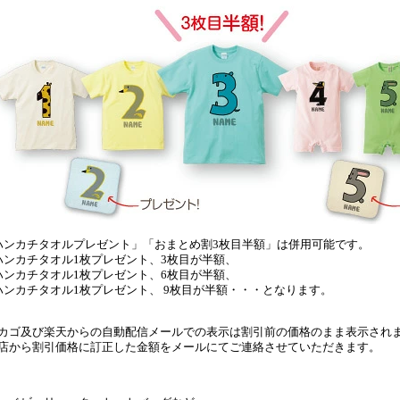
ハンカチタオルプレゼント」「おまとめ割3枚目半額」は併用可能です。
ハンカチタオル1枚プレゼント、3枚目が半額、
ハンカチタオル1枚プレゼント、6枚目が半額、
ハンカチタオル1枚プレゼント、 9枚目が半額・・・となります。
カゴ及び楽天からの自動配信メールでの表示は割引前の価格のまま表示され
店から割引価格に訂正した金額をメールにてご連絡させていただきます。