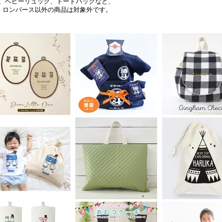
、ベビーリュック、トートバッグなど、
・ロンパース以外の商品は対象外です。