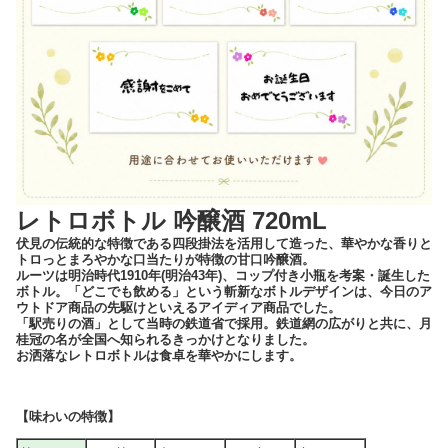
レトロボトル 吟醸酒 720mL
伏見の伝統的な特徴である四段掛法を活用して造った、華やかな香りと
トロっとまろやかな口当たりが特徴の甘口吟醸酒。
ルーツは明治時代1910年(明治43年)、コップ付き小瓶を考案・誕生した
ボトル。「どこでも飲める」という斬新なボトルデザインは、今日のア
ウトドア商品の先駆けといえるアイディア商品でした。
「駅売りの酒」として当時の鉄道省で採用。鉄道網の広がりと共に、月
桂冠の名が全国へ知られるきっかけとなりました。
お洒落なレトロボトルは食卓を華やかにします。
【味わいの特徴】