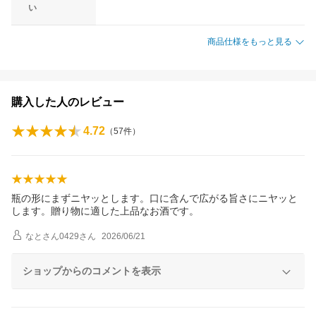
い
商品仕様をもっと見る
購入した人のレビュー
4.72
（
57
件）
瓶の形にまずニヤッとします。口に含んで広がる旨さにニヤッと
します。贈り物に適した上品なお酒です。
なとさん0429
さん
2026/06/21
ショップからのコメントを表示