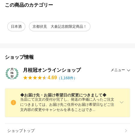
この商品のカテゴリー
日本酒
京都伏見 大倉記念館限定商品！
ショップ情報
月桂冠オンラインショップ
メニュー
4.69
（
1,168
件）
◆お届け先・お届け希望日の変更につきまして◆
当店にて注文の受付が完了し、発送の準備に入ったご注文
につきましては、お届け先ご住所やお届け希望日などご注
文内容の変更やキャンセルを承ることはで
き
ショップトップ