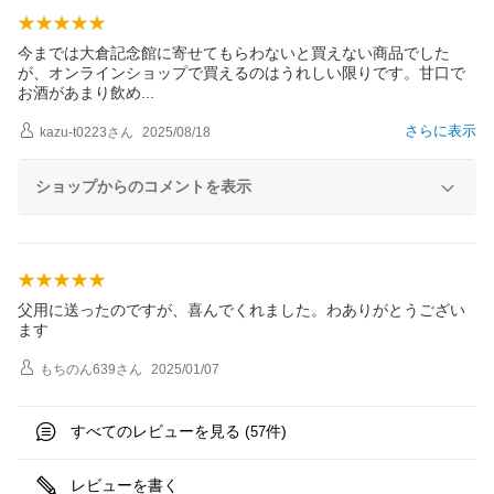
今までは大倉記念館に寄せてもらわないと買えない商品でした
が、オンラインショップで買えるのはうれしい限りです。甘口で
お酒があまり飲
め
さらに表示
kazu-t0223
さん
2025/08/18
ショップからのコメントを表示
父用に送ったのですが、喜んでくれました。わありがとうござい
ます
もちのん639
さん
2025/01/07
すべてのレビューを見る (
件)
57
レビューを書く