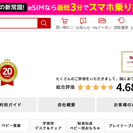
買い物かご
お知らせ
myクーポン
閲覧履歴