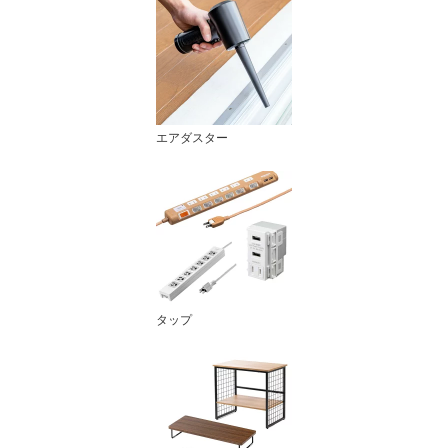
エアダスター
タップ