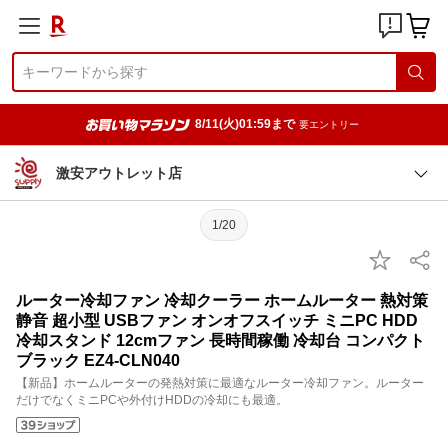
8/11(火)01:59まで
要エントリー
激安アウトレット店
1/20
ルーター冷却ファン 冷却クーラー ホームルーター 熱対策
静音 超小型 USBファン オンオフスイッチ ミニPC HDD
冷却スタンド 12cmファン 長時間稼働 冷却台 コンパクト
ブラック EZ4-CLN040
【新品】ホームルーターの発熱対策に最適なルーター冷却ファン。ルーター
だけでなくミニPCや外付けHDDの冷却にも最適。