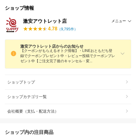
ショップ情報
激安アウトレット店
メニュー
4.78
（
9,795
件）
激安アウトレット店からのお知らせ
【クーポンがもらえるオトク情報】・LINEおともだち登
録でクーポンプレゼント中・レビュー投稿でクーポンプレ
ゼント中【ご注文完了後のキャンセル・
変
ショップトップ
ショップカテゴリ一覧
会社概要（支払・配送方法）
ショップ内の注目商品