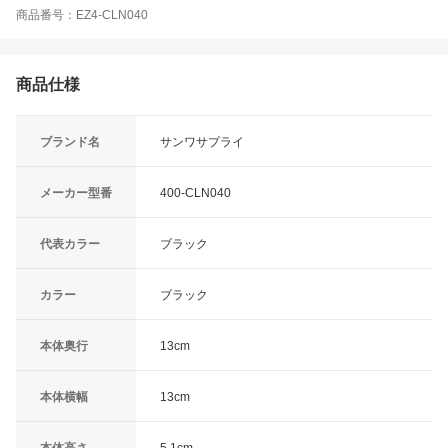
商品番号：EZ4-CLN040
商品仕様
ブランド名
サンワサプライ
メーカー型番
400-CLN040
代表カラー
ブラック
カラー
ブラック
本体奥行
13cm
本体横幅
13cm
本体高さ
5.1cm