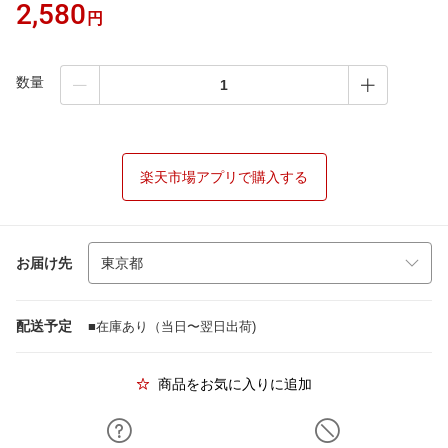
2,580
円
数量
楽天市場アプリで購入する
お届け先
配送予定
■在庫あり（当日〜翌日出荷)
商品をお気に入りに追加