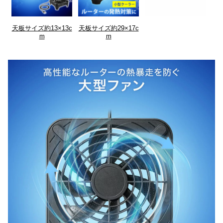
天板サイズ約13×13c
天板サイズ約29×17c
m
m