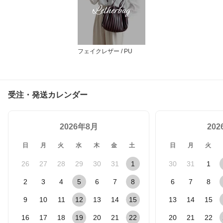
フェイクレザー / PU
受注・発送カレンダー
2026年8月
20
日
月
火
水
木
金
土
日
月
火
26
27
28
29
30
31
1
30
31
1
2
3
4
5
6
7
8
6
7
8
9
10
11
12
13
14
15
13
14
15
16
17
18
19
20
21
22
20
21
22