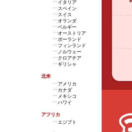
>>
イタリア
>>
スペイン
>>
スイス
>>
オランダ
>>
ベルギー
>>
オーストリア
>>
ポーランド
>>
フィンランド
>>
ノルウェー
>>
クロアチア
>>
ギリシャ
北米
>>
アメリカ
>>
カナダ
>>
メキシコ
>>
ハワイ
アフリカ
>>
エジプト