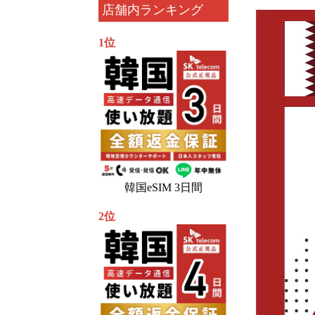
店舗内ランキング
1位
韓国eSIM 3日間
2位