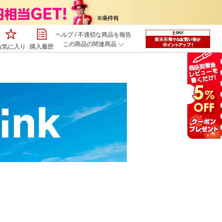
ヘルプ
/
不適切な商品を報告
この商品の関連商品
お気に入り
購入履歴