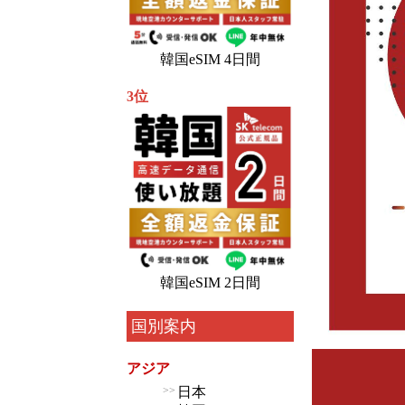
韓国eSIM 4日間
3位
韓国eSIM 2日間
国別案内
アジア
>>
日本