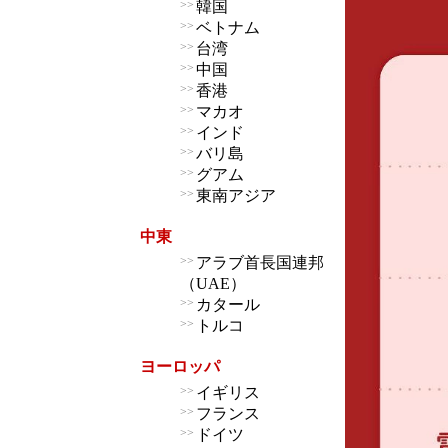
>>
韓国
>>
ベトナム
>>
台湾
>>
中国
>>
香港
>>
マカオ
>>
インド
>>
バリ島
>>
グアム
>>
東南アジア
中東
>>
アラブ首長国連邦
（UAE）
>>
カタール
>>
トルコ
ヨーロッパ
>>
イギリス
>>
フランス
>>
ドイツ