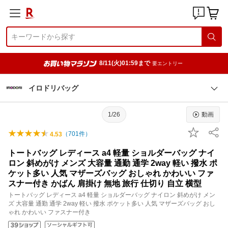
8/11(火)01:59まで
要エントリー
イロドリバッグ
1/26
動画
（
701
件）
4.53
トートバッグ レディース a4 軽量 ショルダーバッグ ナイ
ロン 斜めがけ メンズ 大容量 通勤 通学 2way 軽い 撥水 ポ
ケット多い 人気 マザーズバッグ おしゃれ かわいい ファ
スナー付き かばん 肩掛け 無地 旅行 仕切り 自立 横型
トートバッグ レディース a4 軽量 ショルダーバッグ ナイロン 斜めがけ メン
ズ 大容量 通勤 通学 2way 軽い 撥水 ポケット多い 人気 マザーズバッグ おし
ゃれ かわいい ファスナー付き