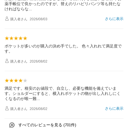
薬手帳位で良かったのですが、替えのリハビリパンツ等も持たな
ければなら
な
さらに表示
購入者
さん
2026/08/03
ポケットが多いのが購入の決め手でした。 色々入れれて満足度で
す。
購入者
さん
2026/08/02
満足です。格安のお値段で、自立し、必要な機能を備えていま
す。ショルダーにすると、横入れポケットの物が出し入れしにく
くなるのが唯一
難
さらに表示
購入者
さん
2026/08/02
すべてのレビューを見る (
件)
701