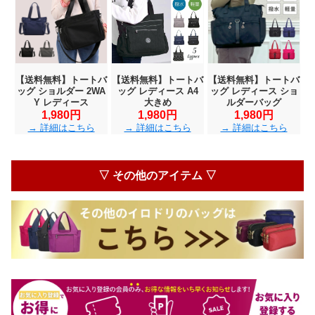
【送料無料】トートバ
【送料無料】トートバ
【送料無料】トートバ
ッグ ショルダー 2WA
ッグ レディース A4
ッグ レディース ショ
Y レディース
大きめ
ルダーバッグ
1,980円
1,980円
1,980円
→ 詳細はこちら
→ 詳細はこちら
→ 詳細はこちら
▽ その他のアイテム ▽