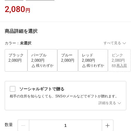
2,080
円
商品詳細を選択
カラー
：
未選択
すべて見る
ブラック
パープル
ブルー
レッド
ピンク
2,080円
2,080円
2,080円
2,080円
2,080円
残りわずか
残りわずか
再入荷
ソーシャルギフトで贈る
相手の住所を知らなくても、SNSやメールなどでギフトが贈れます。
詳細を見る
数量