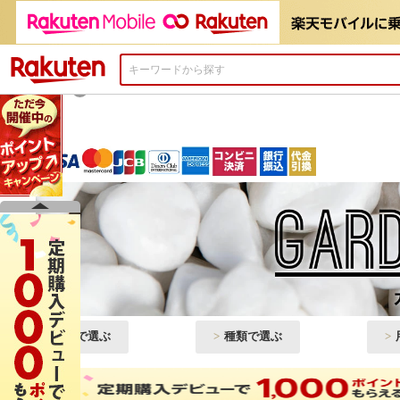
楽天市場
×
色で選ぶ
種類で選ぶ