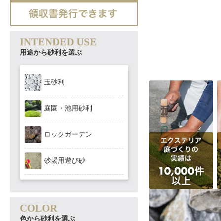
INTENDED USE
用途から砂利を選ぶ
玉砂利
庭園・池用砂利
ロックガーデン
砂場用遊び砂
COLOR
色から砂利を選ぶ