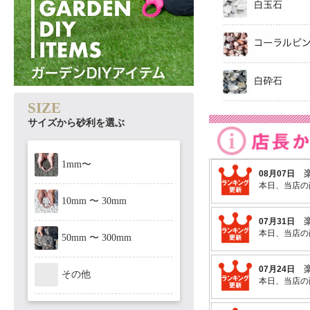
SIZE
サイズから砂利を選ぶ
1mm〜
10mm 〜 30mm
50mm 〜 300mm
その他