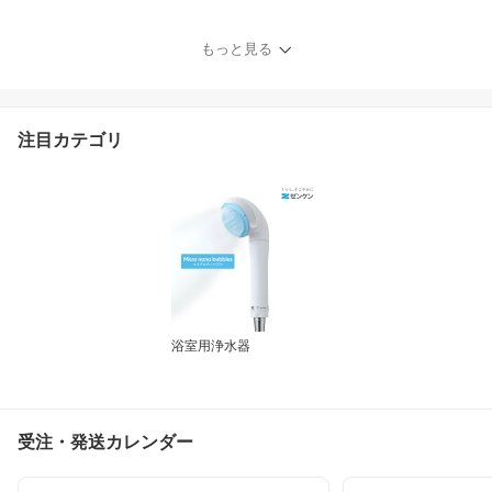
取扱店浄水器カートリッ
ジゼンケン正規取扱店他
もっと見る
店には負けません！【送
料無料！】【ポイント10
倍】
注目カテゴリ
浴室用浄水器
受注・発送カレンダー