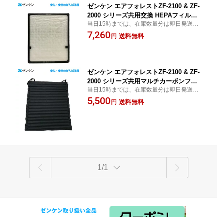
ゼンケン エアフォレストZF-2100 & ZF-
2000 シリーズ共用交換 HEPAフィルタ
当日15時までは、在庫数量分は即日発送！
ーゼンケン 正規取扱店【送料無料】
（休業日・月曜日を除く）
7,260
【ポイント10倍】
送料無料
円
ゼンケン エアフォレストZF-2100 & ZF-
2000 シリーズ共用マルチカーボンフィ
当日15時までは、在庫数量分は即日発送！
ルターゼンケン 正規取扱店【送料無
（休業日・月曜日を除く）
5,500
料】【ポイント10倍】
送料無料
円
1/1