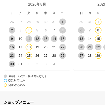
2026年8月
20
日
月
火
水
木
金
土
日
月
火
26
27
28
29
30
31
1
30
31
1
2
3
4
5
6
7
8
6
7
8
9
10
11
12
13
14
15
13
14
15
16
17
18
19
20
21
22
20
21
22
23
24
25
26
27
28
29
27
28
29
30
31
1
2
3
4
5
休業日（受注・発送対応なし）
受注対応のみ
発送対応のみ
ショップメニュー