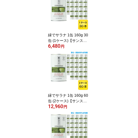
緑でサラナ 1缶 160g 30
缶 (1ケース)【サンスタ
6,480
ー】【送料無料】【トク
円
ホ 特定保健用食品】
緑でサラナ 1缶 160g 60
缶 (2ケース)【サンスタ
12,960
ー】【送料無料】【トク
円
ホ 特定保健用食品】