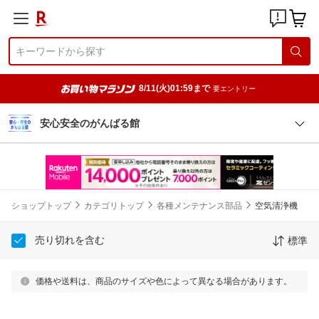
8/11(火)01:59まで
要エントリー
安心安全のがんばる館
ショップトップ
カテゴリトップ
各種メンテナンス部品
空気清浄機
売り切れを含む
標準
価格や送料は、商品のサイズや色によって異なる場合があります。