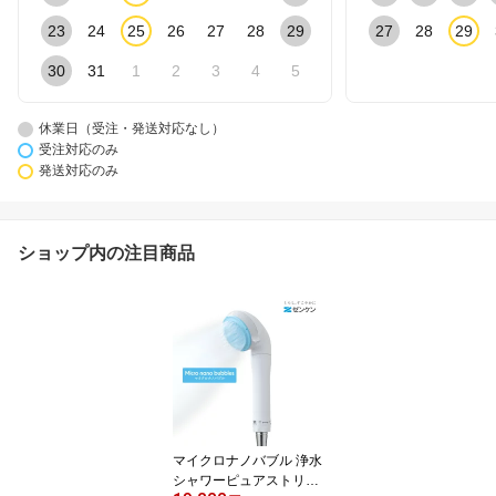
23
24
25
26
27
28
29
27
28
29
30
31
1
2
3
4
5
休業日（受注・発送対応なし）
受注対応のみ
発送対応のみ
ショップ内の注目商品
マイクロナノバブル 浄水
シャワーピュアストリー