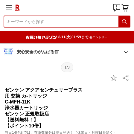
8/11(火)01:59まで
要エントリー
安心安全のがんばる館
1/3
ゼンケン アクアセンチュリープラス
用 交換 カ-トリッジ
C-MFH-11K
浄水器カートリッジ
ゼンケン 正規取扱店
【送料無料！】
【ポイント10倍】
当日14時までは、在庫数量分は即日発送！（休業日・月曜日を除く）