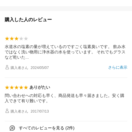
購入した人のレビュー
水道水の塩素の量が増えているのですごく塩素臭いです。 飲み水
ではなく洗い物用に浄水器の水を使っています。 それでもグラス
など乾い
た
さらに表示
購入者
さん
2024/05/07
ありがたい
問い合わせへの対応も早く、商品発送も早々届きました。安く購
入できて有り難いです。
購入者
さん
2017/07/13
すべてのレビューを見る (
件)
2