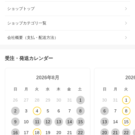
ショップトップ
ショップカテゴリ一覧
会社概要（支払・配送方法）
受注・発送カレンダー
2026年8月
20
日
月
火
水
木
金
土
日
月
火
26
27
28
29
30
31
1
30
31
1
2
3
4
5
6
7
8
6
7
8
9
10
11
12
13
14
15
13
14
15
16
17
18
19
20
21
22
20
21
22