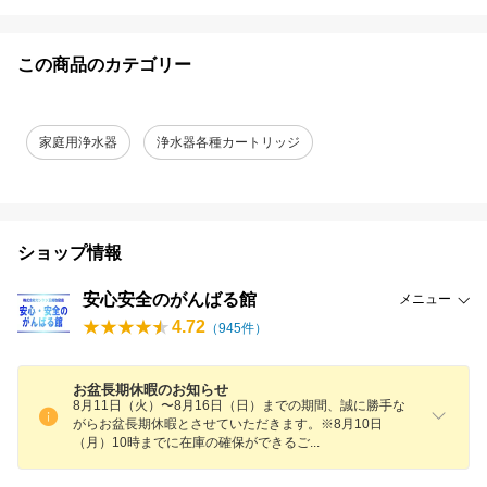
この商品のカテゴリー
家庭用浄水器
浄水器各種カートリッジ
ショップ情報
安心安全のがんばる館
メニュー
4.72
（
945
件）
お盆長期休暇のお知らせ
8月11日（火）〜8月16日（日）までの期間、誠に勝手な
がらお盆長期休暇とさせていただきます。※8月10日
（月）10時までに在庫の確保ができる
ご