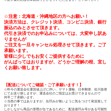
☆
注意：北海道・沖縄地区の方へお願い！
決済方法は、クレジット決済、コンビニ決済、銀行
振込のみとさせて頂きます。
代引き決済でのお申込みについては、大変申し訳あ
りませんが
ご注文を一旦キャンセル処理させて頂きます。ご了
承願います。
皆様に少しでもお安くご提供するために
がんばってはおりますが、どうかご理解の程、宜し
くお願い致します。
【配送についてご確認・ご了承願います！】
☆昨今の運送会社運賃値上げに伴い、ヤマト運輸、日本郵便、佐川急便
にてお送り致しますが、運送会社のご指定はお受けできませんので
何卒ご了承願います。
☆当然の事ではありますが、缶凹みが無いように気をつけて発送致して
おります！
しかしながら商品の形態が缶であるために、配送後凹み等がある可能性