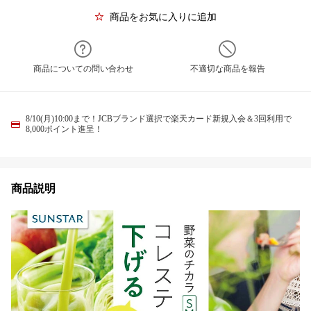
商品をお気に入りに追加
商品についての問い合わせ
不適切な商品を報告
8/10(月)10:00まで！JCBブランド選択で楽天カード新規入会＆3回利用で
8,000ポイント進呈！
商品説明