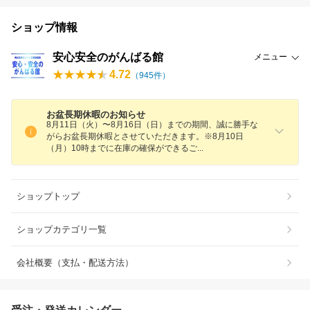
ショップ情報
安心安全のがんばる館
メニュー
4.72
（
945
件）
お盆長期休暇のお知らせ
8月11日（火）〜8月16日（日）までの期間、誠に勝手な
がらお盆長期休暇とさせていただきます。※8月10日
（月）10時までに在庫の確保ができる
ご
ショップトップ
ショップカテゴリ一覧
会社概要（支払・配送方法）