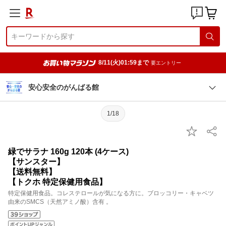
8/11(火)01:59まで
要エントリー
安心安全のがんばる館
1/18
緑でサラナ 160g 120本 (4ケース)
【サンスター】
【送料無料】
【トクホ 特定保健用食品】
特定保健用食品。コレステロールが気になる方に。ブロッコリー・キャベツ
由来のSMCS（天然アミノ酸）含有 。