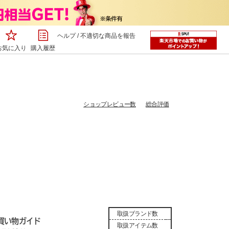
ヘルプ
/
不適切な商品を報告
お気に入り
購入履歴