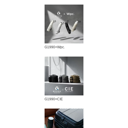
G1990×Wpc.
G1990×CIE