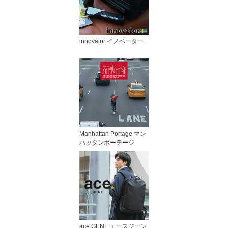
innovator イノベーター
Manhattan Portage マン
ハッタンポーテージ
ace.GENE エースジーン