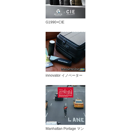
G1990×CIE
innovator イノベーター
Manhattan Portage マン