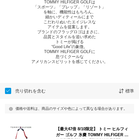
TOMMY HILFIGER GOLFは
「スポーツ」「プレップ」「リゾート」
を軸に、機能性はもちろん、
細かいディティールにまで
こだわりぬいたエイジレスな
アイテムを提案します。
ブランドのフラッグロゴはまさに、
品質とスタイルを追い求めた
トミーが掲げる
“Good Life”の象徴。
TOMMY HILFIGER GOLFに
息づくクールな
アメリカンスピリットを感じてください。
売り切れを含む
標準
価格や送料は、商品のサイズや色によって異なる場合があります。
【最大47倍 8/10限定】 トミー ヒルフィ
ガー ゴルフ 氷嚢 TOMMY HILFIGER G