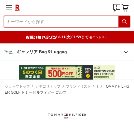
8/11(火)01:59まで
要エントリー
ギャレリア Bag＆Lugga
g
ショップトップ
カテゴリトップ
ブランドリスト
T
TOMMY HILFIG
ER GOLF トミー ヒルフィガー ゴルフ