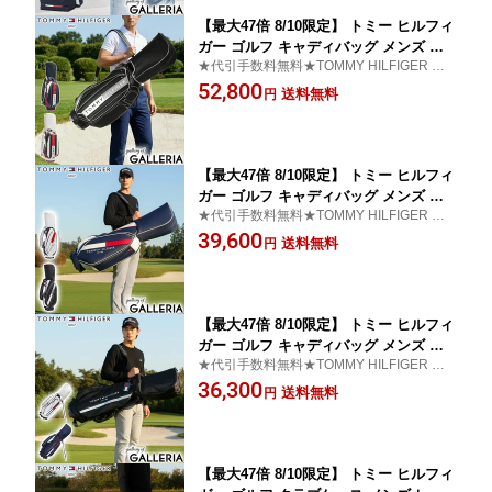
【最大47倍 8/10限定】 トミー ヒルフィ
ガー ゴルフ キャディバッグ メンズ レ
★代引手数料無料★TOMMY HILFIGER GO
ディース TOMMY HILFIGER GOLF お
LF キャディバッグ
52,800
しゃれ 5分割 9型 46インチ 合皮 フード
送料無料
円
ブランド フェイスカートキャディバッ
グ カートキャディバッグ FACE THMG3
FC4
【最大47倍 8/10限定】 トミー ヒルフィ
ガー ゴルフ キャディバッグ メンズ レ
★代引手数料無料★TOMMY HILFIGER GO
ディース TOMMY HILFIGER GOLF お
LF トミー ヒルフィガー キャディバッグ
39,600
しゃれ 9.0型 9型 46インチ 5分割 軽量
送料無料
円
カート カート型 合皮 キャディ バッグ
カートキャディバッグ ベーシック THM
G4SC5
【最大47倍 8/10限定】 トミー ヒルフィ
ガー ゴルフ キャディバッグ メンズ レ
★代引手数料無料★TOMMY HILFIGER GO
ディース TOMMY HILFIGER GOLF お
LF トミー ヒルフィガー キャディバッグ
36,300
しゃれ 9.0型 9型 46インチ 4分割 軽量
送料無料
円
スタンド スタンド型 キャディ バッグ
ベーシックスタンドアップキャディバッ
グ THMG4SC6
【最大47倍 8/10限定】 トミー ヒルフィ