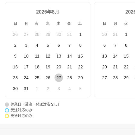
2026年8月
20
日
月
火
水
木
金
土
日
月
火
26
27
28
29
30
31
1
30
31
1
2
3
4
5
6
7
8
6
7
8
9
10
11
12
13
14
15
13
14
15
16
17
18
19
20
21
22
20
21
22
23
24
25
26
27
28
29
27
28
29
30
31
1
2
3
4
5
休業日（受注・発送対応なし）
受注対応のみ
発送対応のみ