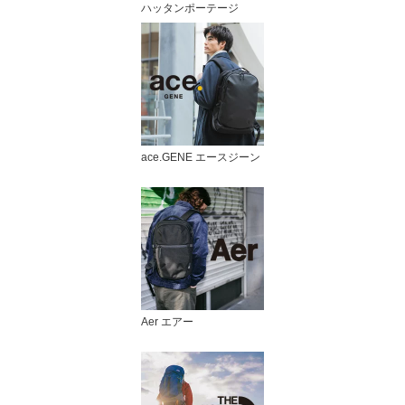
ハッタンポーテージ
ace.GENE エースジーン
Aer エアー