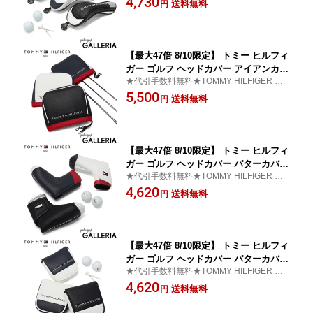
4,730
ユーティリティーカバー クラブカバー
送料無料
円
ー
スリップオン 番手 ロゴ 刺繍 ゴルフ用
品 ユーティリティー用 ベーシック THM
G4SH3
【最大47倍 8/10限定】 トミー ヒルフィ
ガー ゴルフ ヘッドカバー アイアンカバ
★代引手数料無料★TOMMY HILFIGER GO
ー メンズ レディース TOMMY HILFIGE
LF トミー ヒルフィガー ゴルフ ヘッドカバ
5,500
R GOLF アイアン アイアン用 マグネッ
送料無料
円
ー
ト 合皮 おしゃれ ゴルフ用品 ヘッドカ
バーアイアン用ベーシック THMG4SH6
【最大47倍 8/10限定】 トミー ヒルフィ
ガー ゴルフ ヘッドカバー パターカバー
★代引手数料無料★TOMMY HILFIGER GO
メンズ レディース TOMMY HILFIGER
LF トミー ヒルフィガー ゴルフ ヘッドカバ
4,620
GOLF ピンタイプ ブレード ブレードタ
送料無料
円
ー
イプ マグネット 合皮 おしゃれ ゴルフ
用品 パターカバーブレード用ベーシッ
ク THMG4SH4
【最大47倍 8/10限定】 トミー ヒルフィ
ガー ゴルフ ヘッドカバー パターカバー
★代引手数料無料★TOMMY HILFIGER GO
メンズ レディース TOMMY HILFIGER
LF トミー ヒルフィガー ゴルフ ヘッドカバ
4,620
GOLF マレット マレット用 マグネット
送料無料
円
ー
合皮 おしゃれ ゴルフ用品 パターカバー
マレット用ベーシック THMG4SH5