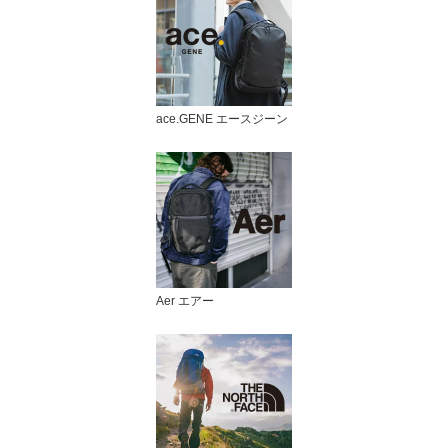
ace.GENE エースジーン
Aer エアー