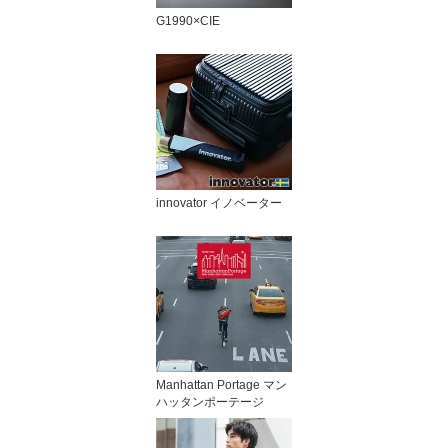
G1990×CIE
innovator イノベーター
Manhattan Portage マン
ハッタンポーテージ