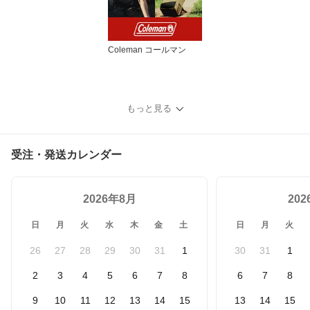
Coleman コールマン
もっと見る
受注・発送カレンダー
2026年8月
20
日
月
火
水
木
金
土
日
月
火
26
27
28
29
30
31
1
30
31
1
2
3
4
5
6
7
8
6
7
8
9
10
11
12
13
14
15
13
14
15