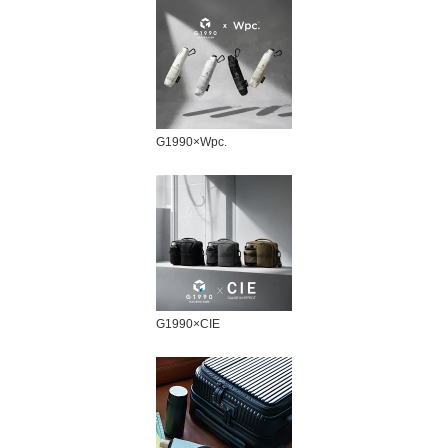
G1990×Wpc.
G1990×CIE