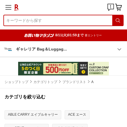
8/11(火)01:59まで
要エントリー
ギャレリア Bag＆Lugga
g
ショップトップ
カテゴリトップ
ブランドリスト
A
カテゴリを絞り込む
ABLE CARRY エイブルキャリー
ACE エース