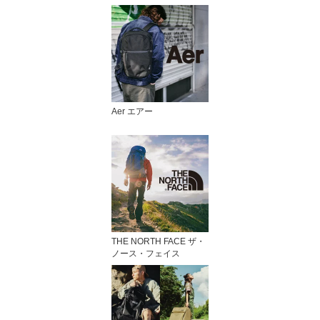
Aer エアー
THE NORTH FACE ザ・
ノース・フェイス