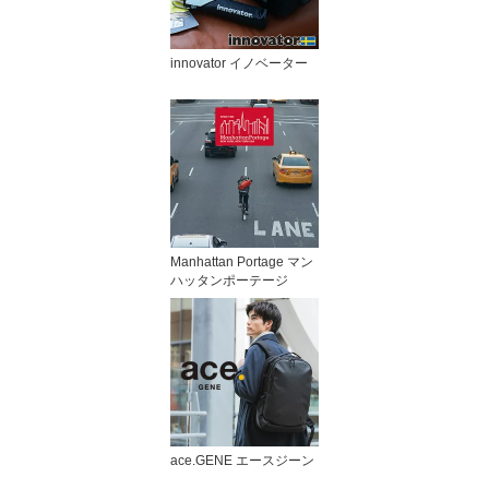
innovator イノベーター
Manhattan Portage マン
ハッタンポーテージ
ace.GENE エースジーン