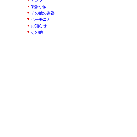
■
▼
アンプ
■
▼
楽器小物
■
▼
その他の楽器
■
▼
ハーモニカ
■
▼
お知らせ
■
▼
その他