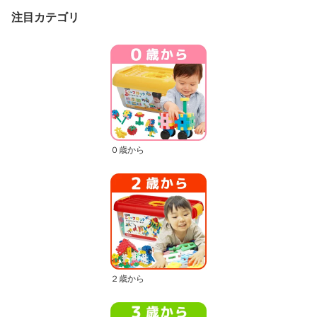
注目カテゴリ
０歳から
２歳から