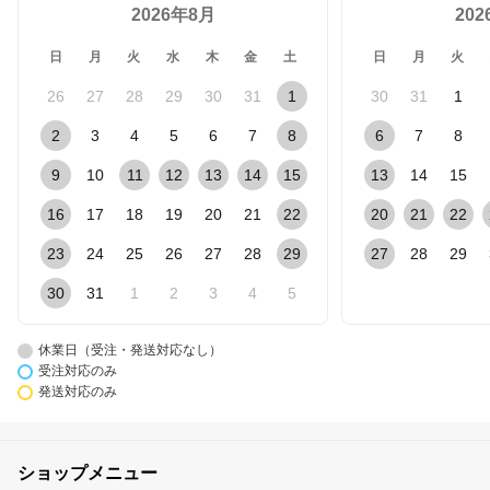
2026年8月
20
日
月
火
水
木
金
土
日
月
火
26
27
28
29
30
31
1
30
31
1
2
3
4
5
6
7
8
6
7
8
9
10
11
12
13
14
15
13
14
15
16
17
18
19
20
21
22
20
21
22
23
24
25
26
27
28
29
27
28
29
30
31
1
2
3
4
5
休業日（受注・発送対応なし）
受注対応のみ
発送対応のみ
ショップメニュー