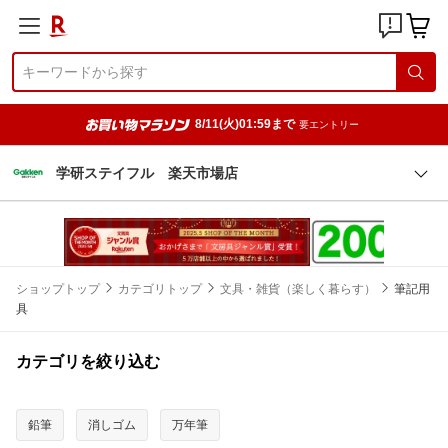
8/11(火)01:59まで
要エントリー
学研ステイフル 楽天市場店
ショップトップ
カテゴリトップ
文具・雑貨（楽しく暮らす）
筆記用
具
カテゴリを絞り込む
鉛筆
消しゴム
万年筆