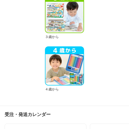
３歳から
４歳から
受注・発送カレンダー