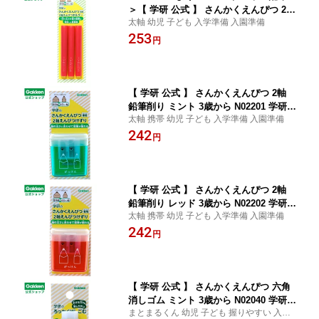
＞【 学研 公式 】 さんかくえんぴつ 2軸
太軸 幼児 子ども 入学準備 入園準備
鉛筆 ホルダー レッド 3歳から N02302
253
学研ステイフル 文具 雑貨
円
【 学研 公式 】 さんかくえんぴつ 2軸
鉛筆削り ミント 3歳から N02201 学研ス
太軸 携帯 幼児 子ども 入学準備 入園準備
テイフル 文具 雑貨
242
円
【 学研 公式 】 さんかくえんぴつ 2軸
鉛筆削り レッド 3歳から N02202 学研ス
太軸 携帯 幼児 子ども 入学準備 入園準備
テイフル 文具 雑貨
242
円
【 学研 公式 】 さんかくえんぴつ 六角
消しゴム ミント 3歳から N02040 学研ス
まとまるくん 幼児 子ども 握りやすい 入学
テイフル 文具 雑貨