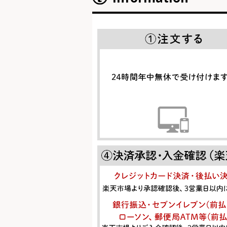
Information