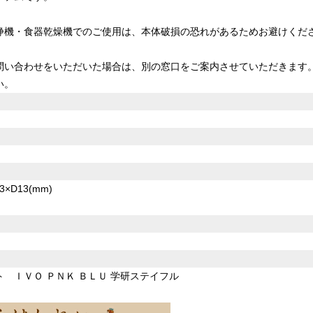
浄機・食器乾燥機でのご使用は、本体破損の恐れがあるためお避けくだ
問い合わせをいただいた場合は、別の窓口をご案内させていただきます
い。
×D13(mm)
 ＩＶＯ ＰＮＫ ＢＬＵ 学研ステイフル