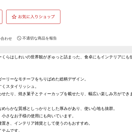
不適切な商品を報告
い合わせ
ーくらはしれいの世界観がぎゅっと詰まった、食卓にもインテリアにも
ガーリーなモチーフをちりばめた総柄デザイン。
すくスタイリッシュ。
わせたり、焼き菓子とティーカップを載せたり、幅広い楽しみ方ができ
なめらかな質感としっかりとした厚みがあり、使い心地も抜群。
、小さなお子様の使用にも向いています。
鍵置き、インテリア雑貨として使うのもおすすめ。
イテムです。