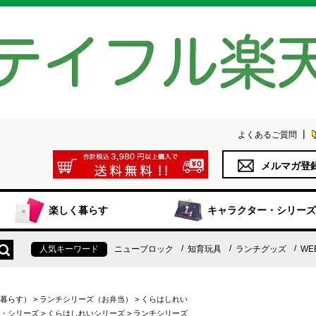
よくあるご質問
メルマガ登
楽しく暮らす
キャラクター・シリーズ
人気キーワード
ニューブロック
知育玩具
ランチグッズ
WE
暮らす）
>
ランチシリーズ（お弁当）
>
くらはしれい
・シリーズ
>
くらはしれいシリーズ
>
ランチシリーズ