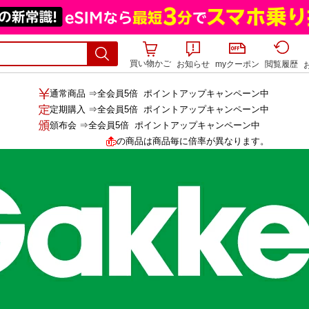
買い物かご
お知らせ
myクーポン
閲覧履歴
通常商品 ⇒全会員
5倍
ポイントアップキャンペーン中
定期購入 ⇒全会員
5倍
ポイントアップキャンペーン中
頒布会 ⇒全会員
5倍
ポイントアップキャンペーン中
の商品は商品毎に倍率が異なります。