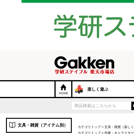
楽しく遊ぶ
文具・雑貨（アイテム別）
カテゴリトップ
>
文具・雑貨（楽しく
カテゴリトップ
>
作家・キャラクター