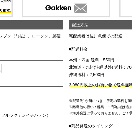
配送方法
レブン（前払）、ローソン、郵便
宅配業者は佐川急便での配送
■配送料金
本州・四国 送料：550円
北海道・九州(沖縄以外) 送料：70
沖縄送料：2,500円
3,980円以上のお買い物で送料無
※配送先1か所につき、所定の送料を頂
※離島他の扱い：離島・一部地域は追
※海外発送は承っておりません。ご了
ステイフルラクテンイチバテン）
■商品発送のタイミング