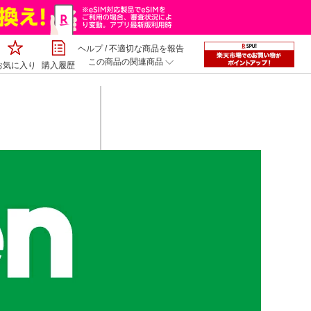
ヘルプ
/
不適切な商品を報告
この商品の関連商品
お気に入り
購入履歴