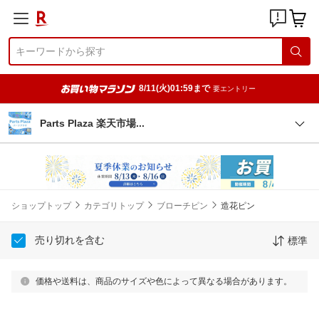
8/11(火)01:59まで
要エントリー
Parts Plaza 楽天市
場
ショップトップ
カテゴリトップ
ブローチピン
造花ピン
売り切れを含む
標準
価格や送料は、商品のサイズや色によって異なる場合があります。