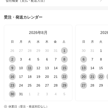
会社概要（支払・配送方法）
受注・発送カレンダー
2026年8月
20
日
月
火
水
木
金
土
日
月
火
26
27
28
29
30
31
1
30
31
1
2
3
4
5
6
7
8
6
7
8
9
10
11
12
13
14
15
13
14
15
16
17
18
19
20
21
22
20
21
22
23
24
25
26
27
28
29
27
28
29
30
31
1
2
3
4
5
休業日（受注・発送対応なし）