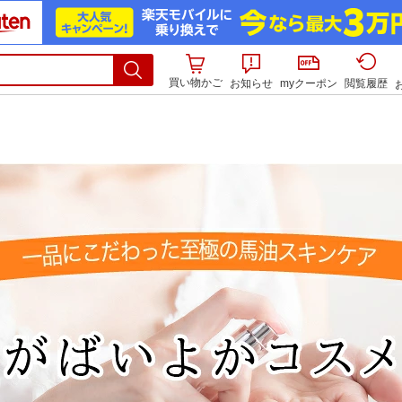
買い物かご
お知らせ
myクーポン
閲覧履歴