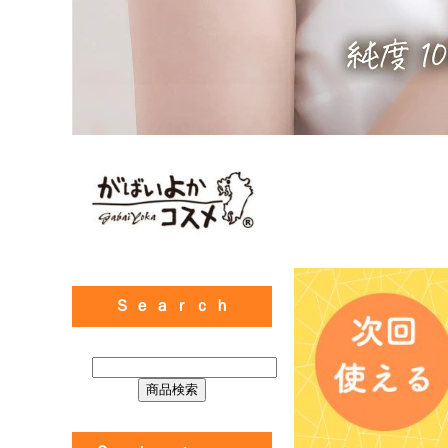
Ｓ ｅ ａ ｒ ｃ ｈ