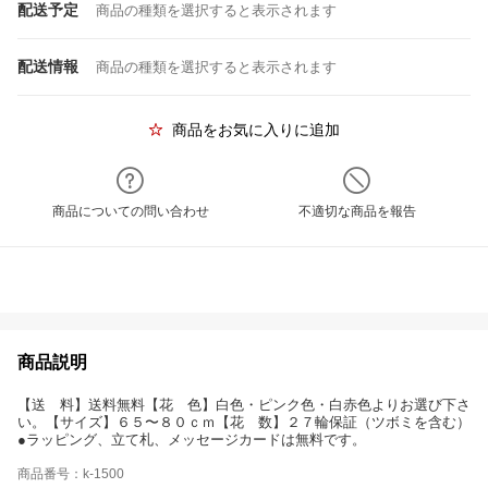
配送予定
商品の種類を選択すると表示されます
配送情報
商品の種類を選択すると表示されます
商品をお気に入りに追加
商品についての問い合わせ
不適切な商品を報告
商品説明
【送 料】送料無料【花 色】白色・ピンク色・白赤色よりお選び下さ
い。【サイズ】６５〜８０ｃｍ【花 数】２７輪保証（ツボミを含む）
●ラッピング、立て札、メッセージカードは無料です。
商品番号：k-1500