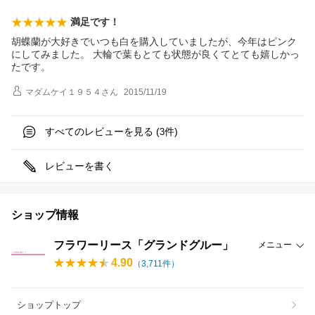
満足です！
胡蝶蘭が大好きでいつも白を購入していましたが、今年はピンク
にしてみました。 大輪で葉もとても状態が良くてとても嬉しかっ
たです。
マダムケイ１９５４
さん
2015/11/19
すべてのレビューを見る (
件)
3
レビューを書く
ショップ情報
フラワーリース「グランドグルー」
メニュー
4.90
（
3,711
件）
ショップトップ