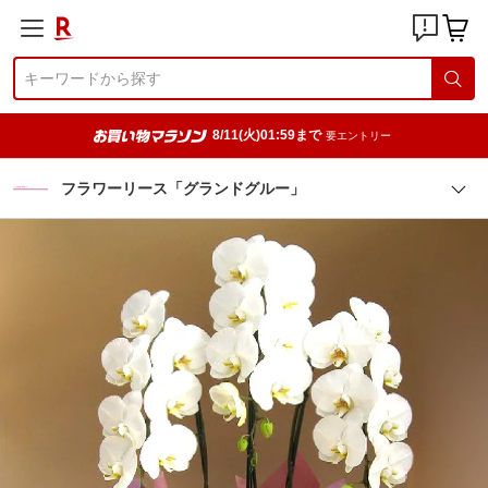
8/11(火)01:59まで
要エントリー
フラワーリース「グランドグルー」