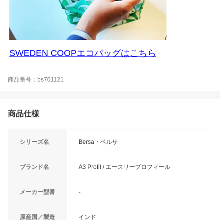
SWEDEN COOPエコバッグはこちら
商品番号：bs701121
商品仕様
シリーズ名
Bersa・ベルサ
ブランド名
A3 Profil / エースリープロフィール
メーカー型番
-
原産国／製造
インド