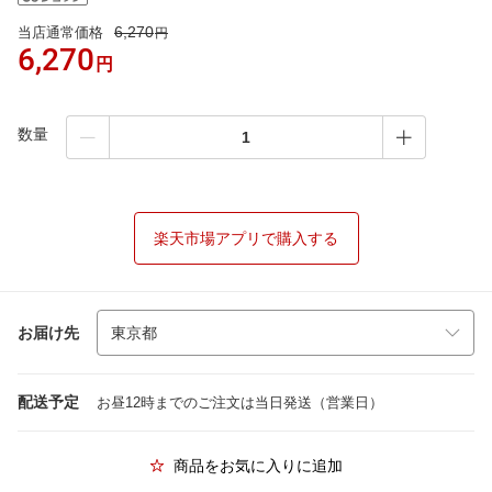
6,270
当店通常価格
円
6,270
円
数量
楽天市場アプリで購入する
お届け先
配送予定
お昼12時までのご注文は当日発送（営業日）
商品をお気に入りに追加