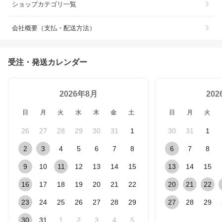
ショップカテゴリ一覧
会社概要（支払・配送方法）
受注・発送カレンダー
2026年8月
20
日
月
火
水
木
金
土
日
月
火
26
27
28
29
30
31
1
30
31
1
2
3
4
5
6
7
8
6
7
8
9
10
11
12
13
14
15
13
14
15
16
17
18
19
20
21
22
20
21
22
23
24
25
26
27
28
29
27
28
29
30
31
1
2
3
4
5