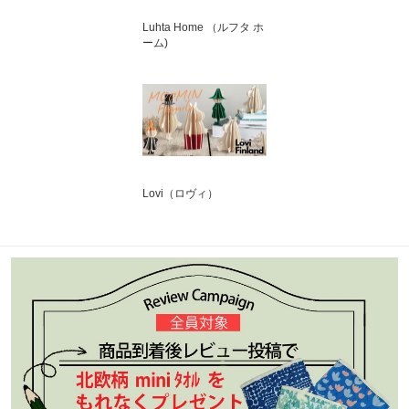
Luhta Home （ルフタ ホ
ーム)
Lovi（ロヴィ）