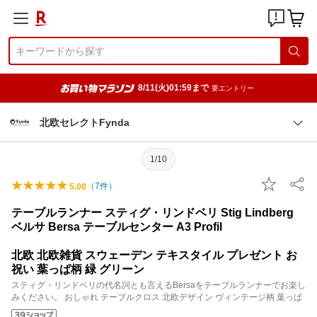
8/11(火)01:59まで
要エントリー
北欧セレクトFynda
1/10
（
7
件）
5.00
テーブルランナー スティグ・リンドベリ Stig Lindberg
ベルサ Bersa テーブルセンター A3 Profil
北欧 北欧雑貨 スウェーデン テキスタイル プレゼント お
祝い 葉っぱ柄 緑 グリーン
スティグ・リンドベリの代名詞とも言えるBersaをテーブルランナーでお楽し
みください。 おしゃれ テーブルクロス 北欧デザイン ヴィンテージ柄 葉っぱ