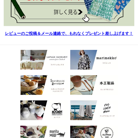
レビューのご投稿＆メール連絡で、もれなくプレゼント差し上げます！