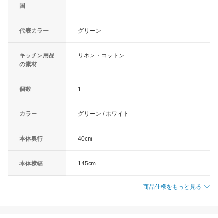
国
代表カラー
グリーン
キッチン用品
リネン・コットン
の素材
個数
1
カラー
グリーン / ホワイト
本体奥行
40cm
本体横幅
145cm
商品仕様をもっと見る