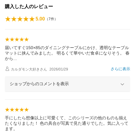
購入した人のレビュー
5.00
（
7
件）
届いてすぐ150×85のダイニングテーブルにかけ、透明なテーブル
マットに挟んでみました。 明るくて華やいだ食卓になりそう。 春
か
ら
さらに表示
カルダモン大好き
さん
2026/01/29
ショップからのコメントを表示
手にしたら想像以上に可愛くて、このシリーズの他のものも揃え
たくなりました！ 色の具合が写真で見た通りでした。気に入って
ます。