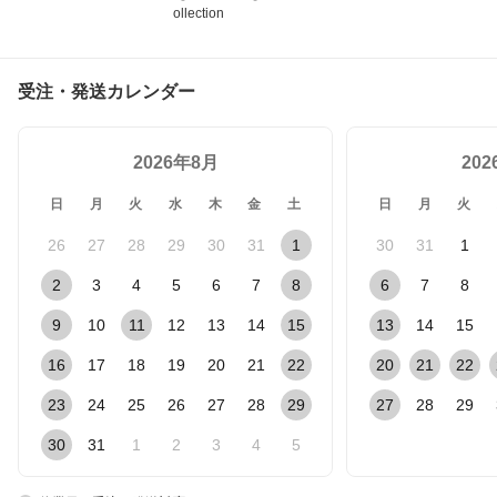
ollection
受注・発送カレンダー
2026年8月
20
日
月
火
水
木
金
土
日
月
火
26
27
28
29
30
31
1
30
31
1
2
3
4
5
6
7
8
6
7
8
9
10
11
12
13
14
15
13
14
15
16
17
18
19
20
21
22
20
21
22
23
24
25
26
27
28
29
27
28
29
30
31
1
2
3
4
5