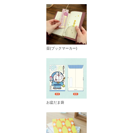
栞(ブックマーカー)
お盆だま袋