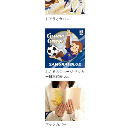
ドアラと食パン
おさるのジョージ サッカ
ー日本代表 ver.
ブックカバー