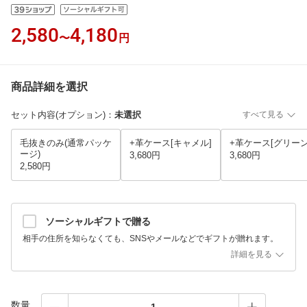
2,580
4,180
〜
円
商品詳細を選択
セット内容(オプション)
：
未選択
すべて見る
毛抜きのみ(通常パッケ
+革ケース[キャメル]
+革ケース[グリーン
ージ)
3,680円
3,680円
2,580円
ソーシャルギフトで贈る
相手の住所を知らなくても、SNSやメールなどでギフトが贈れます。
詳細を見る
数量