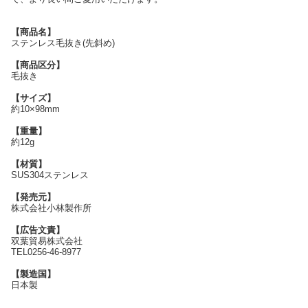
【商品名】
ステンレス毛抜き(先斜め)
【商品区分】
毛抜き
【サイズ】
約10×98mm
【重量】
約12g
【材質】
SUS304ステンレス
【発売元】
株式会社小林製作所
【広告文責】
双葉貿易株式会社
TEL0256-46-8977
【製造国】
日本製