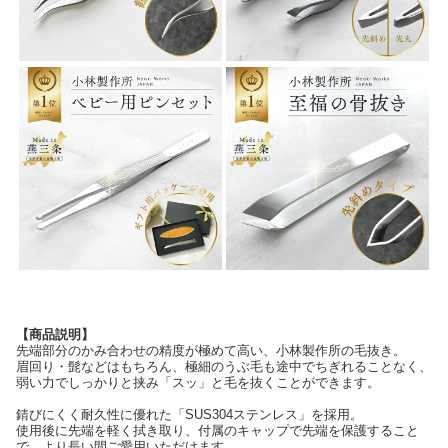
【商品説明】
先端部分のかみ合わせの精度が極めて高い、小林製作所の毛抜き。
眉回り・髭などはもちろん、極細のうぶ毛も途中でちぎれることなく、
弱い力でしっかりと挟み「スッ」と毛を抜くことができます。
錆びにくく耐久性に優れた「SUS304ステンレス」を採用。
使用後に先端を軽く拭き取り、付属のキャップで先端を保護すること
で、より長い間ご愛用いただけます。