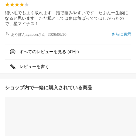
細い毛でもよく取れます 指で掴みやすいです たぶん一生物に
なると思います ただ私としては角は角ばっててほしかったの
で、星マイナス
１
さらに表示
あやぽんayapon
さん
2026/06/10
すべてのレビューを見る (
件)
41
レビューを書く
ショップ内で一緒に購入されている商品