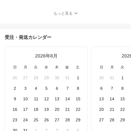
もっと見る
受注・発送カレンダー
2026年8月
20
日
月
火
水
木
金
土
日
月
火
26
27
28
29
30
31
1
30
31
1
2
3
4
5
6
7
8
6
7
8
9
10
11
12
13
14
15
13
14
15
16
17
18
19
20
21
22
20
21
22
23
24
25
26
27
28
29
27
28
29
30
31
1
2
3
4
5