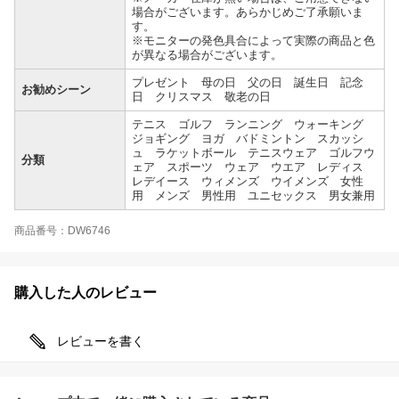
場合がございます。あらかじめご了承願いま
す。
※モニターの発色具合によって実際の商品と色
が異なる場合がございます。
プレゼント 母の日 父の日 誕生日 記念
お勧めシーン
日 クリスマス 敬老の日
テニス ゴルフ ランニング ウォーキング
ジョギング ヨガ バドミントン スカッシ
ュ ラケットボール テニスウェア ゴルフウ
分類
ェア スポーツ ウェア ウエア レディス
レデイース ウィメンズ ウイメンズ 女性
用 メンズ 男性用 ユニセックス 男女兼用
商品番号：DW6746
購入した人のレビュー
レビューを書く