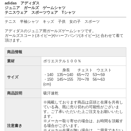
adidas アディダス
ジュニア ガールズ ゲームシャツ
テニスウェア スポーツウェア Tシャツ
テニス 半袖シャツ キッズ 子供 女の子 スポーツ
アディダスのジュニア用ガールズゲームシャツです。
ガールズスコート(ネイビー)やハーフパンツ(ネイビー)と合わせて着て
頂けます。
商品情報
素材
ポリエステル１００％
身長 チェスト ウエスト
・140 135〜140 65〜72 53〜59
サイズ
・150 145〜155 70〜78 56〜63
(cm)
商品説明
吸汗速乾
※掲載しております商品は店頭と在庫を共有し
ている為、既に売り切れの可能性がございま
す。ご了承いただいた上ご注文をお願いいたし
ます。
※メーカー取り寄せの場合は、お時間を頂戴す
注意書き
る場合がございます。
※メーカー在庫が無い場合は、ご用意できない