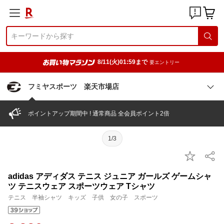
8/11(火)01:59まで
要エントリー
フミヤスポーツ 楽天市場店
ポイントアップ期間中 ! 通常商品 全会員ポイント2倍
1/3
adidas アディダス テニス ジュニア ガールズ ゲームシャ
ツ テニスウェア スポーツウェア Tシャツ
テニス 半袖シャツ キッズ 子供 女の子 スポーツ