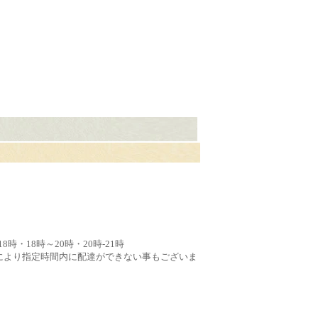
8時・18時～20時・20時-21時
により指定時間内に配達ができない事もございま