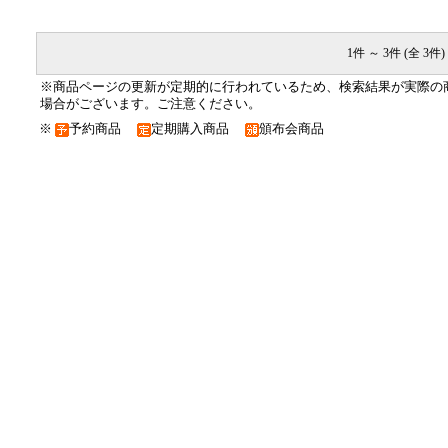
1件 ～ 3件 (全 3件)
※商品ページの更新が定期的に行われているため、検索結果が実際の
場合がございます。ご注意ください。
※
予約商品
定期購入商品
頒布会商品