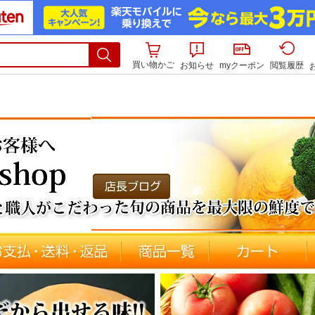
買い物かご
お知らせ
myクーポン
閲覧履歴