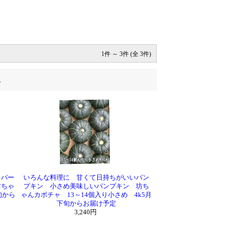
1件 ～ 3件 (全 3件)
。
レパー
いろんな料理に 甘くて日持ちがいいパン
坊ちゃ
プキン 小さめ美味しいパンプキン 坊ち
旬から
ゃんカボチャ 13～14個入り小さめ 4k5月
下旬からお届け予定
3,240円