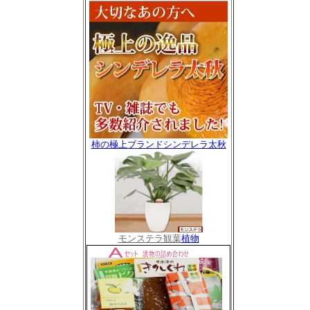
柿の極上ブランドシンデレラ太秋
モンステラ観葉
植物