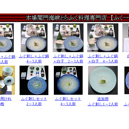
ふぐ刺し＋ふぐ鍋
ふぐ刺し＋ふぐ鍋
ふぐ刺し＋ふぐ鍋
し＋ふぐ鍋
4～5人前
＋白子 2～3人前
＋白子 4～5人前
3人前
酒用ひれ
ふぐ刺しセット
ふぐ刺しセット
追加用
0枚
2～3人前
4～5人前
ふぐ刺し1～2人前
ふ