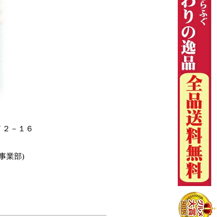
町７２－１６
事業部)