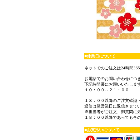
■休業日について
ネットでのご注文は24時間3
お電話でのお問い合わせにつ
下記時間帯にお願いいたしま
１０：００～２１：００
１８：００以降のご注文確認
返信は翌営業日に返信させて
※担当者がご注文、御質問に
１８：００以降であってもそ
■お支払いについて