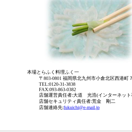
本場とらふく料理ふく一
〒803-0801 福岡県北九州市小倉北区西港
TEL:0120-31-3838
FAX:
093-863-0382
店舗運営責任者:大道 光浩(インターネット
店舗セキュリティ責任者:荒金 剛二
店舗連絡先:
fukuichi@e-mail.jp