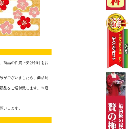
、商品の性質上受け付けをお
故がございましたら、商品到
。
新品をご送付致します。※返
願いします。