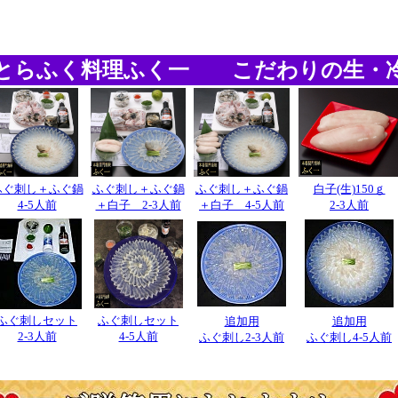
とらふく料理ふく一 こだわりの生・
ふぐ刺し＋ふぐ鍋
ふぐ刺し＋ふぐ鍋
ふぐ刺し＋ふぐ鍋
白子(生)150ｇ
4-5人前
＋白子 2-3人前
＋白子 4-5人前
2-3人前
ふぐ刺しセット
ふぐ刺しセット
追加用
追加用
2-3人前
4-5人前
ふぐ刺し2-3人前
ふぐ刺し4-5人前