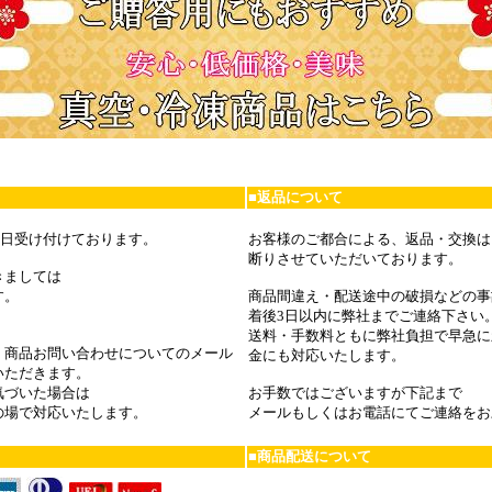
■返品について
65日受け付けております。
お客様のご都合による、返品・交換は
断りさせていただいております。
きましては
す。
商品間違え・配送途中の破損などの事
着後3日以内に弊社までご連絡下さい
送料・手数料ともに弊社負担で早急に
・商品お問い合わせについてのメール
金にも対応いたします。
いただきます。
気づいた場合は
お手数ではございますが下記まで
の場で対応いたします。
メールもしくはお電話にてご連絡をお
■商品配送について