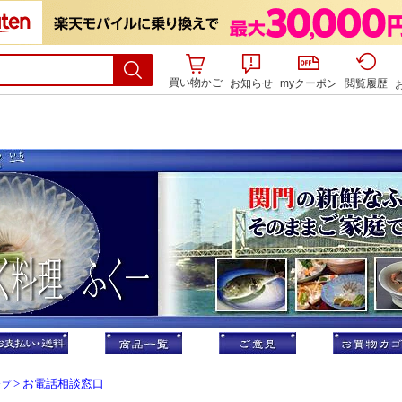
買い物かご
お知らせ
myクーポン
閲覧履歴
> お電話相談窓口
ップ