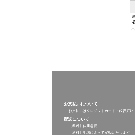
※
お支払いについて
お支払いはクレジットカード・銀行振込・A
配送について
【業者】佐川急便
【送料】地域によって変動いたします