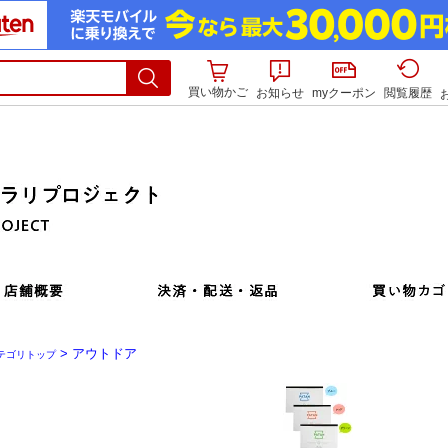
買い物かご
お知らせ
myクーポン
閲覧履歴
> アウトドア
テゴリトップ