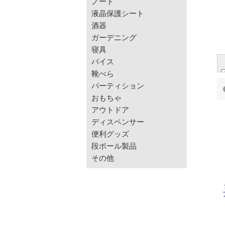
ノート
液晶保護シート
酒器
ガーデニング
寝具
バイス
靴べら
パーティション
おもちゃ
アウトドア
ディスペンサー
便利グッズ
段ボール製品
その他