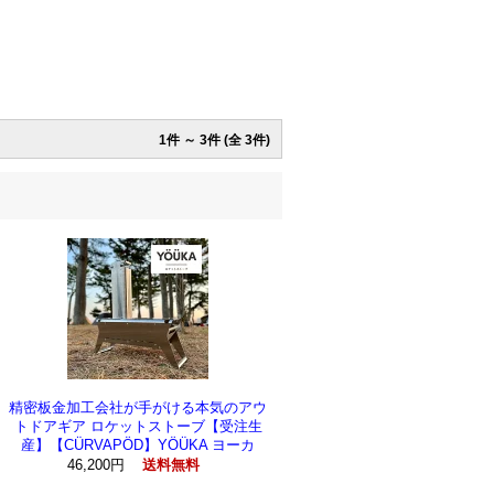
1件 ～ 3件 (全 3件)
精密板金加工会社が手がける本気のアウ
トドアギア ロケットストーブ【受注生
産】【CÜRVAPÖD】YÖÜKA ヨーカ
46,200円
送料無料