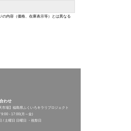
ジの内容（価格、在庫表示等）とは異なる
合わせ
天市場】福島県ふくいろキラリプロジェクト
 9:00 - 17:00(月～金)
 / 土曜日 日曜日 ・祝祭日