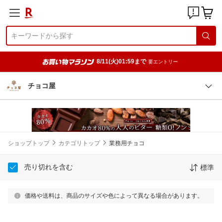
8/11(火)01:59まで
要エントリー
チョコ屋
ショップトップ
カテゴリトップ
業務用チョコ
売り切れを含む
標準
価格や送料は、商品のサイズや色によって異なる場合があります。