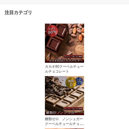
レート チョコ サプライ
ズ びっくり パーティー
注目カテゴリ
母の日 父の日
カカオ80クーベルチュー
ルチョコレート
糖類ゼロ ノンシュガー
クーベルチュールチョコ
レート