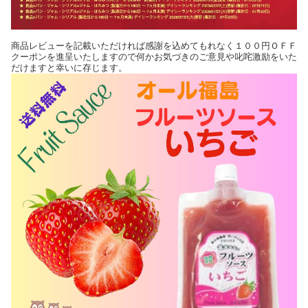
商品レビューを記載いただければ感謝を込めてもれなく１００円ＯＦＦ
クーポンを進呈いたしますので何かお気づきのご意見や叱咤激励をいた
だけますと幸いに存じます。