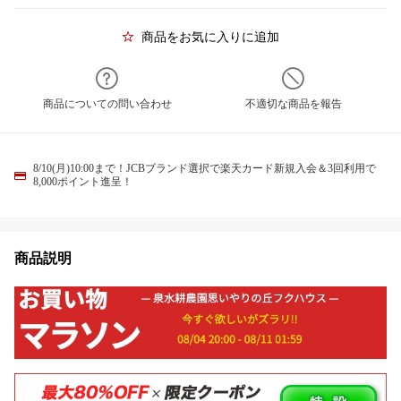
商品をお気に入りに追加
商品についての問い合わせ
不適切な商品を報告
8/10(月)10:00まで！JCBブランド選択で楽天カード新規入会＆3回利用で
8,000ポイント進呈！
商品説明