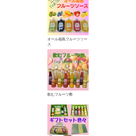
オール福島フルーツソー
ス
飲むフルーツ酢