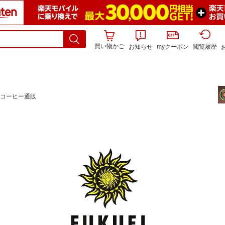
買い物かご
お知らせ
myクーポン
閲覧履歴
コーヒー通販