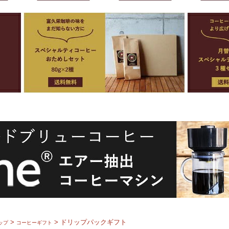
>
> ドリップパックギフト
ップ
コーヒーギフト