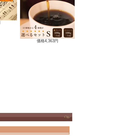
円
価格
4,363円