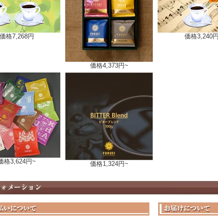
価格
7,268円
価格
3,240
価格
4,373円~
価格
3,624円~
価格
1,324円~