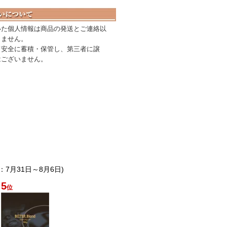
いた個人情報は商品の発送とご連絡以
しません。
て安全に蓄積・保管し、第三者に譲
はございません。
：7月31日～8月6日)
5
位