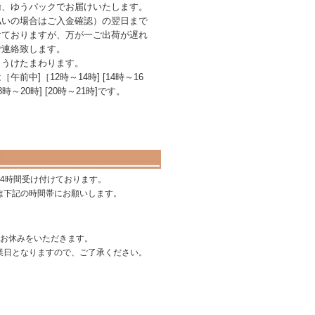
輸、ゆうパックでお届けいたします。
払いの場合はご入金確認）の翌日まで
けておりますが、万が一ご出荷が遅れ
ご連絡致します。
もうけたまわります。
前中]［12時～14時] [14時～16
[18時～20時] [20時～21時]です。
24時間受け付けております。
は下記の時間帯にお願いします。
はお休みをいただきます。
業日となりますので、ご了承ください。