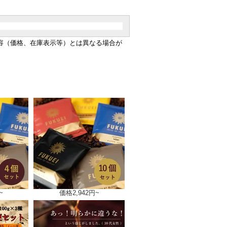
容（価格、在庫表示等）とは異なる場合が
~
価格
2,942円~