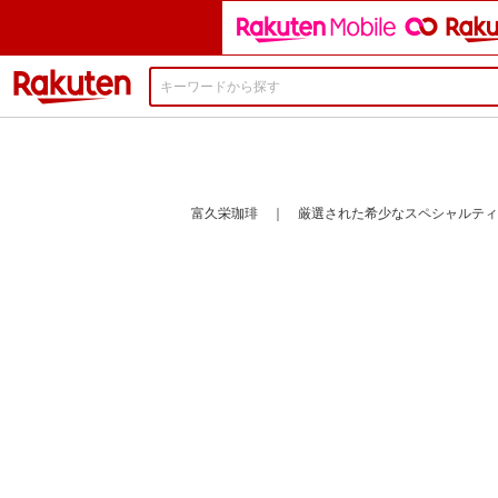
楽天市場
富久栄珈琲 ｜ 厳選された希少なスペシャルティ