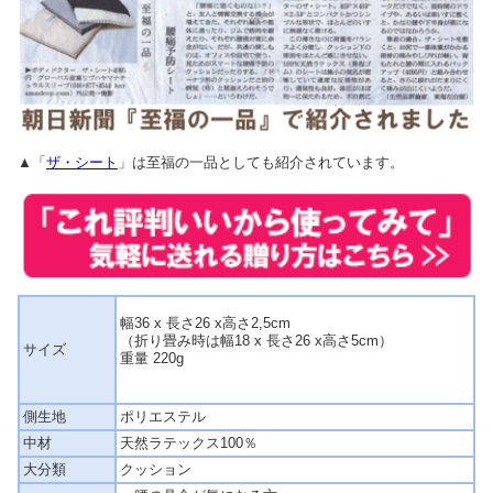
▲「
ザ・シート
」は至福の一品としても紹介されています。
幅36 x 長さ26 x高さ2,5cm
（折り畳み時は幅18 x 長さ26 x高さ5cm）
サイズ
重量 220g
側生地
ポリエステル
中材
天然ラテックス100％
大分類
クッション