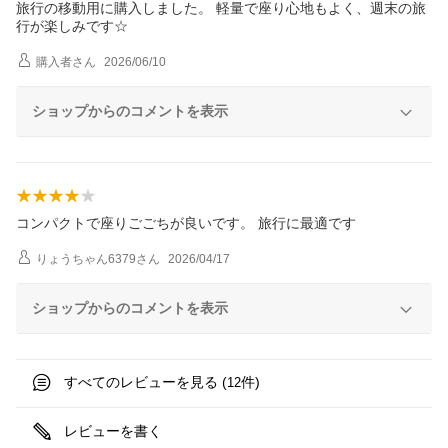
旅行の移動用に購入しました。 軽量で座り心地もよく、週末の旅
行が楽しみです☆
購入者
さん
2026/06/10
ショップからのコメントを表示
コンパクトで座りごごちが良いです。 旅行に最適です
りょうちゃん6379
さん
2026/04/17
ショップからのコメントを表示
すべてのレビューを見る (
件)
12
レビューを書く