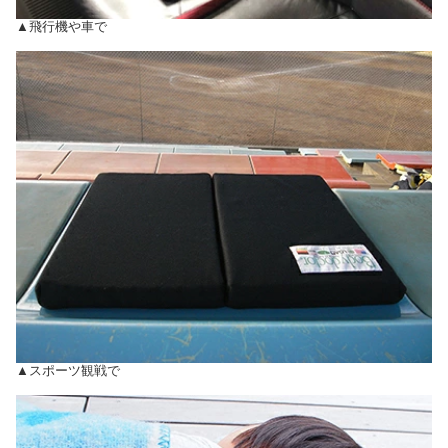
▲飛行機や車で
▲スポーツ観戦で