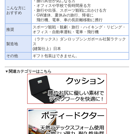
・腰の具合が気になる方
・オフィスや学校で長時間座る方
こんな方に
・旅行や出張、スポーツ観戦に出かける方
おすすめ
・GW連休、夏休みの旅行、帰省に
飛行機、電車、車の長距離移動に携行
スポーツ観戦・観劇・旅行・ハイキング・リビング・
推奨
オフィス・自動車運転・電車・飛行機
（ラテックス）ダンロップシンガポール社製ラテック
製造地
ス
(縫製仕上）日本
その他
ギフト包装はできません。
▼関連カテゴリーはこちら