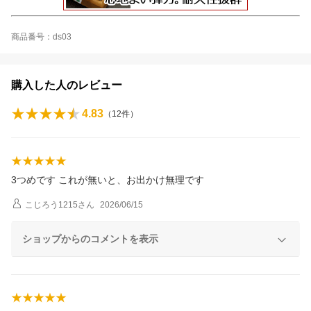
商品番号：ds03
購入した人のレビュー
4.83
（
12
件）
3つめです これが無いと、お出かけ無理です
こじろう1215
さん
2026/06/15
ショップからのコメントを表示