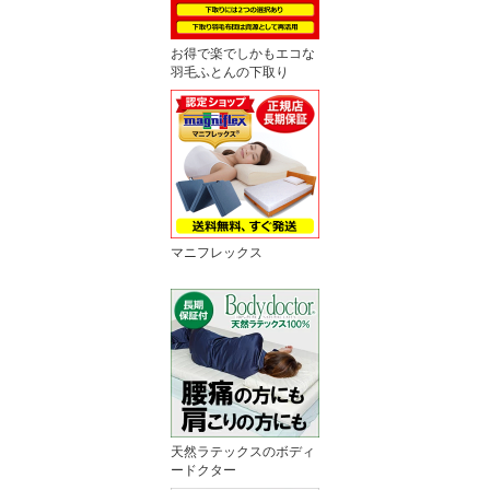
お得で楽でしかもエコな
羽毛ふとんの下取り
マニフレックス
天然ラテックスのボディ
ードクター