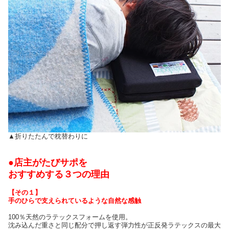
▲折りたたんで枕替わりに
●店主がたびサポを
おすすめする３つの理由
【その１】
手のひらで支えられているような自然な感触
100％天然のラテックスフォームを使用。
沈み込んだ重さと同じ配分で押し返す弾力性が正反発ラテックスの最大