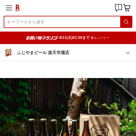
8/11(火)01:59まで
要エントリー
ふじやまビール 楽天市場店