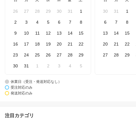
日
月
火
水
木
金
土
日
月
火
26
27
28
29
30
31
1
30
31
1
2
3
4
5
6
7
8
6
7
8
9
10
11
12
13
14
15
13
14
15
16
17
18
19
20
21
22
20
21
22
23
24
25
26
27
28
29
27
28
29
30
31
1
2
3
4
5
休業日（受注・発送対応なし）
受注対応のみ
発送対応のみ
注目カテゴリ