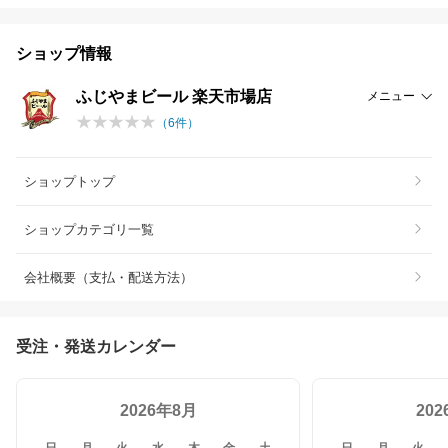
ショップ情報
ふじやまビール 楽天市場店
メニュー
（
6
件）
ショップトップ
ショップカテゴリ一覧
会社概要（支払・配送方法）
受注・発送カレンダー
2026年8月
20