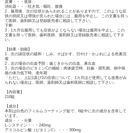
皮膚・・・発疹
消化器・・・吐き気・嘔吐、腹痛
2．服用後、次の症状があらわれることがありますので、このような症
状の持続又は増強が見られた場合には、服用を中止し、この文書を持っ
て医師、薬剤師又は登録販売者に相談して下さい。
下痢
3．1カ月位服用しても症状がよくならない場合は服用を中止し、この
文書を持って医師、歯科医師、薬剤師又は登録販売者に相談して下さ
い。
【効果・効能】
1．次の諸症状の緩和：しみ、そばかす、日やけ・かぶれによる色素沈
着
2．次の場合の出血予防：歯ぐきからの出血、鼻出血
3．次の場合のビタミンCの補給：肉体疲労時、妊娠・授乳期、病中病
後の体力低下時、老年期
「ただし、上記1及び2の症状について、1カ月ほど使用しても改善がみ
られない場合は、医師、薬剤師又は歯科医師に相談して下さい」
【内容量】
210錠
【成分】
本剤は白色のフィルムコーティング錠で、6錠中に次の成分を含有して
います。
成分・・・分量
L-システイン・・・240mg
アスコルビン酸（ビタミンC）・・・300mg