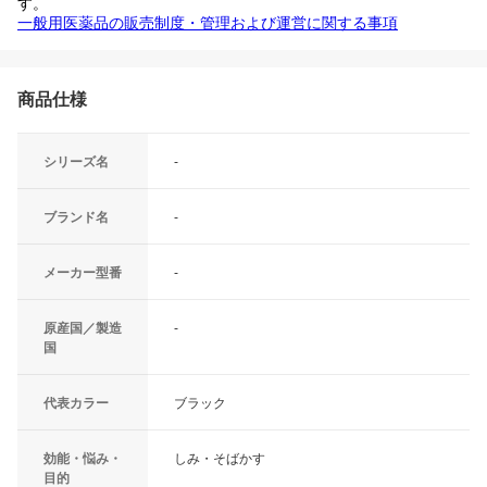
す。
一般用医薬品の販売制度・管理および運営に関する事項
商品仕様
シリーズ名
-
ブランド名
-
メーカー型番
-
原産国／製造
-
国
代表カラー
ブラック
効能・悩み・
しみ・そばかす
目的