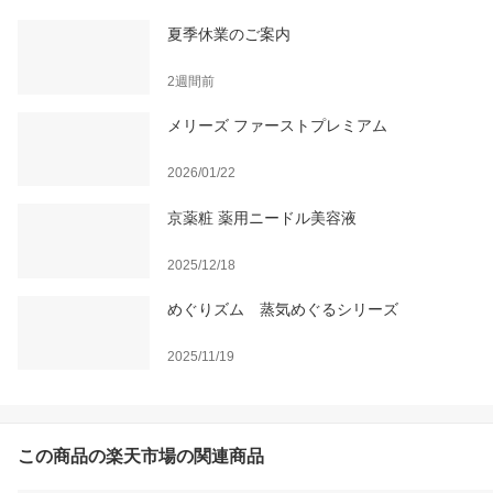
夏季休業のご案内
2週間前
メリーズ ファーストプレミアム
2026/01/22
京薬粧 薬用ニードル美容液
2025/12/18
めぐりズム 蒸気めぐるシリーズ
2025/11/19
この商品の楽天市場の関連商品