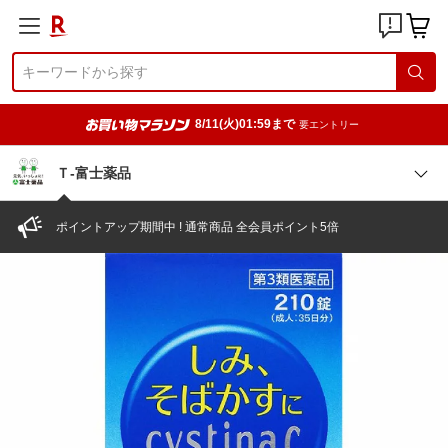
8/11(火)01:59まで
要エントリー
Ｔ-富士薬品
ポイントアップ期間中 ! 通常商品 全会員ポイント5倍