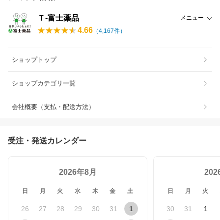
Ｔ-富士薬品
メニュー
4.66
（
4,167
件）
ショップトップ
ショップカテゴリ一覧
会社概要（支払・配送方法）
受注・発送カレンダー
2026年8月
20
日
月
火
水
木
金
土
日
月
火
26
27
28
29
30
31
1
30
31
1