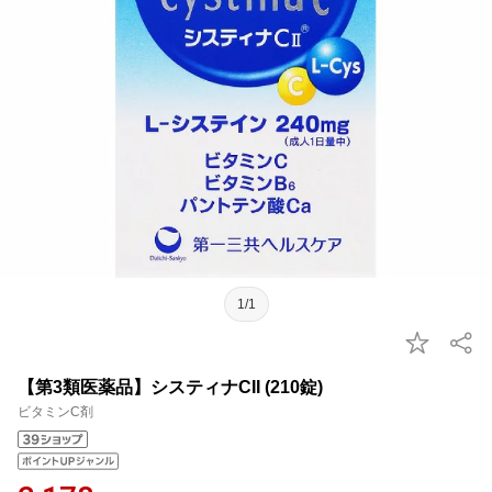
1/1
【第3類医薬品】システィナCII (210錠)
ビタミンC剤