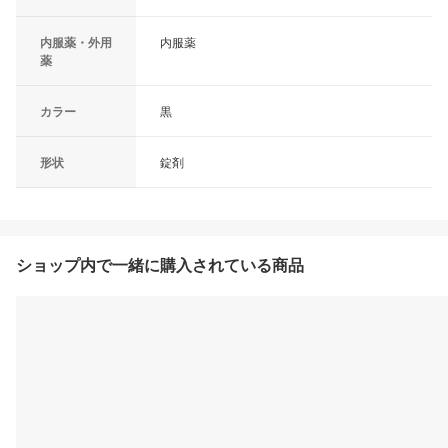
内服薬・外用
内服薬
薬
カラー
黒
形状
錠剤
ショップ内で一緒に購入されている商品