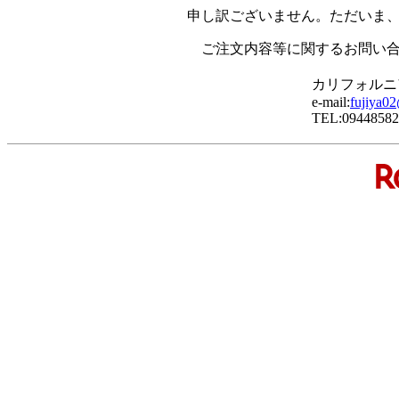
申し訳ございません。ただいま
ご注文内容等に関するお問い
カリフォルニ
e-mail:
fujiya02
TEL:09448582