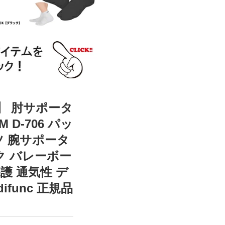
】 肘サポータ
D-706 パッ
ツ 腕サポータ
ク バレーボー
護 通気性 デ
func 正規品