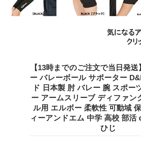
【13時までのご注文で当日発送
ー バレーボール サポーター D&M 
ド 日本製 肘 バレー 腕 スポー
ー アームスリーブ ディファン
ル用 エルボー 柔軟性 可動域 保
ィーアンドエム 中学 高校 部活 di
ひじ