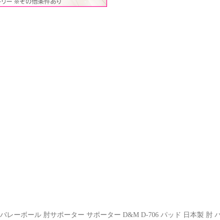
バレーボール 肘サポーター サポーター D&M D-706 パッド 日本製 肘