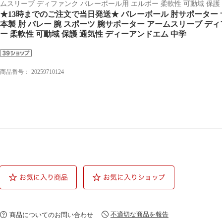
ムスリーブ ディファンク バレーボール用 エルボー 柔軟性 可動域 保護
★13時までのご注文で当日発送★ バレーボール 肘サポーター サポー
本製 肘 バレー 腕 スポーツ 腕サポーター アームスリーブ デ
ー 柔軟性 可動域 保護 通気性 ディーアンドエム 中学
商品番号：
20259710124
不適切な商品を報告
商品についてのお問い合わせ