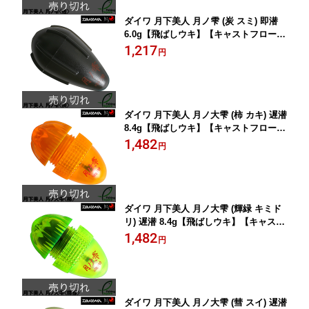
ダイワ 月下美人 月ノ雫 (炭 スミ) 即潜
6.0g【飛ばしウキ】【キャストフロー
ト】
1,217
円
ダイワ 月下美人 月ノ大雫 (柿 カキ) 遅潜
8.4g【飛ばしウキ】【キャストフロー
ト】
1,482
円
ダイワ 月下美人 月ノ大雫 (輝緑 キミド
リ) 遅潜 8.4g【飛ばしウキ】【キャスト
フロート】
1,482
円
ダイワ 月下美人 月ノ大雫 (彗 スイ) 遅潜