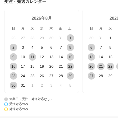
受注・発送カレンダー
2026年8月
20
日
月
火
水
木
金
土
日
月
火
26
27
28
29
30
31
1
30
31
1
2
3
4
5
6
7
8
6
7
8
9
10
11
12
13
14
15
13
14
15
16
17
18
19
20
21
22
20
21
22
23
24
25
26
27
28
29
27
28
29
30
31
1
2
3
4
5
休業日（受注・発送対応なし）
受注対応のみ
発送対応のみ