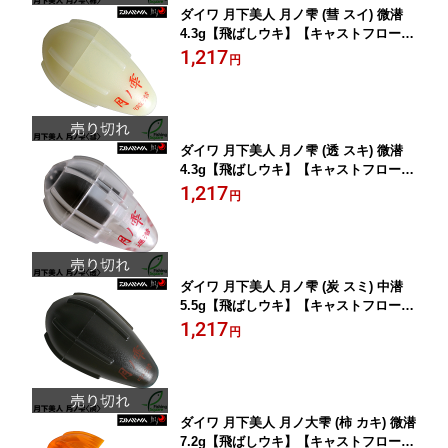
ダイワ 月下美人 月ノ雫 (彗 スイ) 微潜
4.3g【飛ばしウキ】【キャストフロー
ト】
1,217
円
ダイワ 月下美人 月ノ雫 (透 スキ) 微潜
4.3g【飛ばしウキ】【キャストフロー
ト】
1,217
円
ダイワ 月下美人 月ノ雫 (炭 スミ) 中潜
5.5g【飛ばしウキ】【キャストフロー
ト】
1,217
円
ダイワ 月下美人 月ノ大雫 (柿 カキ) 微潜
7.2g【飛ばしウキ】【キャストフロー