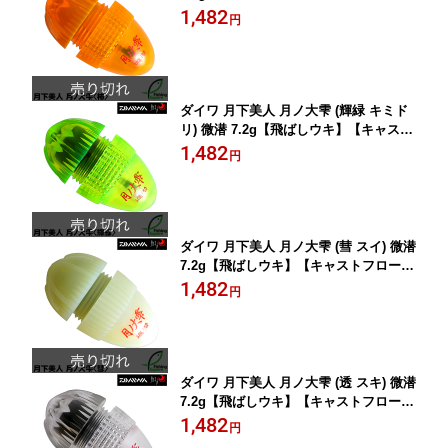
ト】
1,482
円
ダイワ 月下美人 月ノ大雫 (輝緑 キミド
リ) 微潜 7.2g【飛ばしウキ】【キャスト
フロート】
1,482
円
ダイワ 月下美人 月ノ大雫 (彗 スイ) 微潜
7.2g【飛ばしウキ】【キャストフロー
ト】
1,482
円
ダイワ 月下美人 月ノ大雫 (透 スキ) 微潜
7.2g【飛ばしウキ】【キャストフロー
ト】
1,482
円