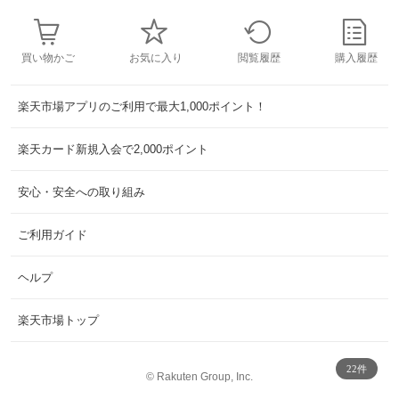
買い物かご
お気に入り
閲覧履歴
購入履歴
楽天市場アプリのご利用で最大1,000ポイント！
楽天カード新規入会で2,000ポイント
安心・安全への取り組み
ご利用ガイド
ヘルプ
楽天市場トップ
22件
©
Rakuten Group, Inc.