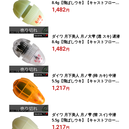
8.4g【飛ばしウキ】【キャストフロー
ト】
1,482
円
ダイワ 月下美人 月ノ大雫 (透 スキ) 遅潜
8.4g【飛ばしウキ】【キャストフロー
ト】
1,482
円
ダイワ 月下美人 月ノ雫 (柿 カキ) 中潜
5.5g【飛ばしウキ】【キャストフロー
ト】
1,217
円
ダイワ 月下美人 月ノ雫 (彗 スイ) 中潜
5.5g【飛ばしウキ】【キャストフロー
ト】
1,217
円