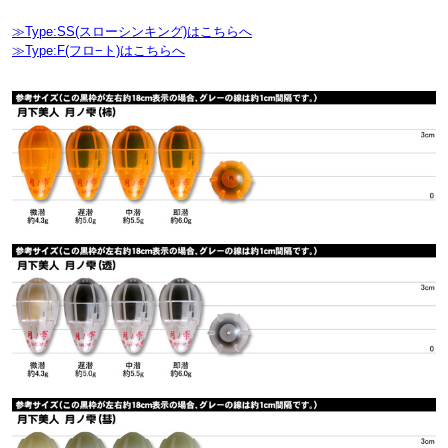
≫Type:SS(スローシンキング)はこちらへ
≫Type:F(フロ−ト)はこちらへ