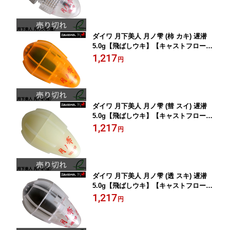
ダイワ 月下美人 月ノ雫 (柿 カキ) 遅潜
5.0g【飛ばしウキ】【キャストフロー
ト】
1,217
円
ダイワ 月下美人 月ノ雫 (彗 スイ) 遅潜
5.0g【飛ばしウキ】【キャストフロー
ト】
1,217
円
ダイワ 月下美人 月ノ雫 (透 スキ) 遅潜
5.0g【飛ばしウキ】【キャストフロー
ト】
1,217
円