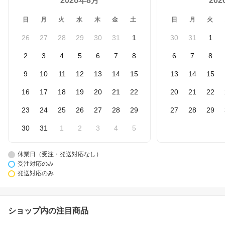
2026年8月
20
日
月
火
水
木
金
土
日
月
火
26
27
28
29
30
31
1
30
31
1
2
3
4
5
6
7
8
6
7
8
9
10
11
12
13
14
15
13
14
15
16
17
18
19
20
21
22
20
21
22
23
24
25
26
27
28
29
27
28
29
30
31
1
2
3
4
5
休業日（受注・発送対応なし）
受注対応のみ
発送対応のみ
ショップ内の注目商品