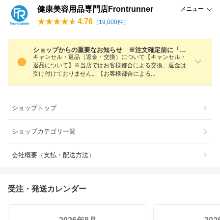
健康美容用品専門店Frontrunner
メニュー
4.76
（
19,000
件）
ショップからの重要なお知らせ ※注文確定前に「さらに表示」をクリック頂き必ずご確認下さい。
キャンセル・返品（返金・交換）について【キャンセル・
返品について】※当店ではお客様都合による交換、返金は
受け付けておりません。【お客様都合によ
る
ショップトップ
ショップカテゴリ一覧
会社概要（支払・配送方法）
受注・発送カレンダー