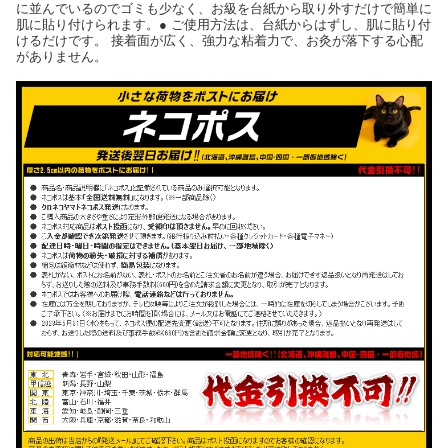
に並んでいるのでゴミも少なく、お級を台紙から取り外すだけで簡単に
肌に貼り付けられます。● ご使用方法は、台紙からはずし、肌に貼り付
けるだけです。 接着面が広く、強力な粘着力で、お灸が落下する心配
がありません。