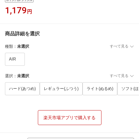
1,179
円
商品詳細を選択
種類
：
未選択
すべて見る
AIR
選択
：
未選択
すべて見る
ハード(あつめ)
レギュラー(ふつう)
ライト(ぬるめ)
ソフト(ほ
楽天市場アプリで購入する