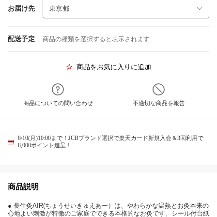
お届け先
配送予定
商品の種類を選択すると表示されます
商品をお気に入りに追加
商品についての問い合わせ
不適切な商品を報告
8/10(月)10:00まで！JCBブランド選択で楽天カード新規入会＆3回利用で
8,000ポイント進呈！
商品説明
● 長生灸AIR(ちょうせいきゅえあー）は、やわらかな温熱とお灸本来の
心地よい刺激が特徴のご家庭でできる本格的なお灸です。シール付台紙