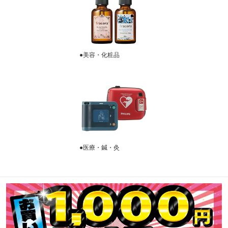
●美容・化粧品
●医療・鍼・灸