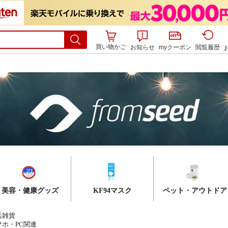
買い物かご
お知らせ
myクーポン
閲覧履歴
美容・健康グッズ
KF94マスク
ペット・アウトドア
活雑貨
マホ・PC関連