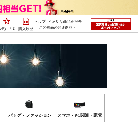
ヘルプ
/
不適切な商品を報告
この商品の関連商品
お気に入り
購入履歴
バッグ・ファッション
スマホ・PC関連・家電