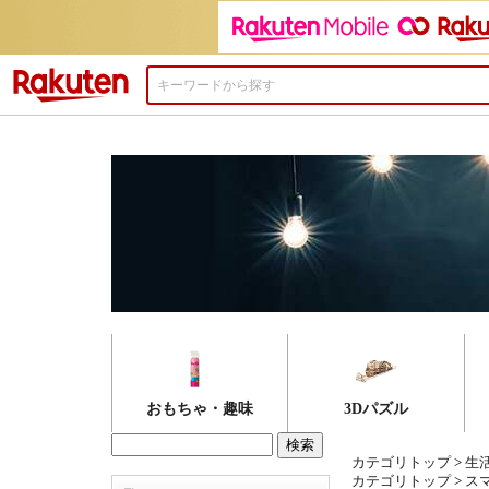
楽天市場
おもちゃ・趣味
3Dパズル
カテゴリトップ
>
生
カテゴリトップ
>
ス