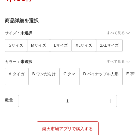
商品詳細を選択
サイズ
：
未選択
すべて見る
Sサイズ
Mサイズ
Lサイズ
XLサイズ
2XLサイズ
カラー
：
未選択
すべて見る
A.タイガ
B.ワンだらけ
C.クマ
D.パイナップル人形
E.
数量
楽天市場アプリで購入する