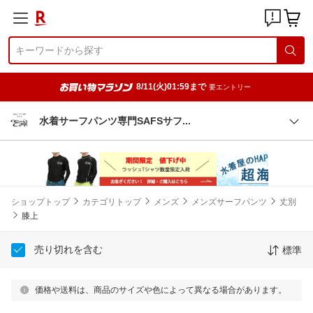
8/11(火)01:59まで
要エントリー
水着サーフパンツ専門SAFSサ
フ
ショップトップ
カテゴリトップ
メンズ
メンズサーフパンツ
丈別
膝上
売り切れを含む
標準
価格や送料は、商品のサイズや色によって異なる場合があります。