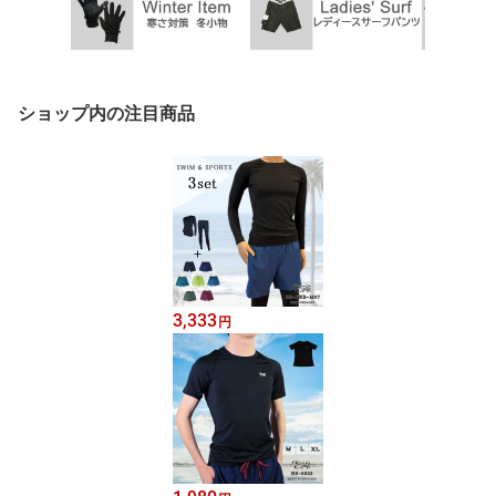
ショップ内の注目商品
3,333
円