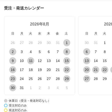
受注・発送カレンダー
2026年8月
20
日
月
火
水
木
金
土
日
月
火
26
27
28
29
30
31
1
30
31
1
2
3
4
5
6
7
8
6
7
8
9
10
11
12
13
14
15
13
14
15
16
17
18
19
20
21
22
20
21
22
23
24
25
26
27
28
29
27
28
29
30
31
1
2
3
4
5
休業日（受注・発送対応なし）
受注対応のみ
発送対応のみ