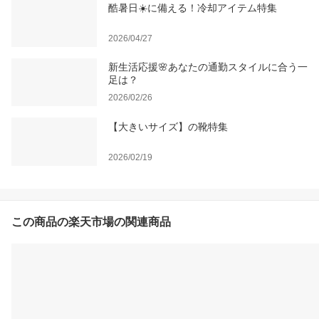
酷暑日☀️に備える！冷却アイテム特集
2026/04/27
新生活応援🌸あなたの通勤スタイルに合う一
足は？
2026/02/26
【大きいサイズ】の靴特集
2026/02/19
この商品の楽天市場の関連商品