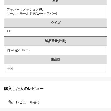
素材
アッパー：メッシュ／PU
ソール：モールド底(EVA＋ラバー)
ウイズ
3E
製品重量(片足)
約520g(26.0cm)
生産国
中国
購入した人のレビュー
レビューを書く