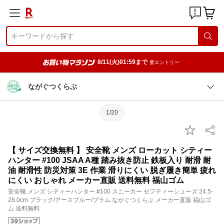
8/11(火)01:59まで
要エントリー
ながぐつくらぶ
1/20
【 サイズ交換無料 】 安全靴 メンズ ローカット シティー
ハンター #100 JSAA A種 踏み抜き防止 鉄板入り 耐滑 耐
油 耐滑性 防災対策 3E 作業 滑りにくい 脱ぎ履き簡単 疲れ
にくい おしゃれ メーカー直販 送料無料 福山ゴム
安全靴 メンズ シティーハンター #100 スニーカー セフティーシューズ 24.5-
28.0cm ブラック/アースブルー/プラム ながぐつくらぶ メーカー直販 福山ゴ
ム 送料無料