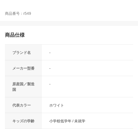
商品番号：r549
商品仕様
ブランド名
-
メーカー型番
-
原産国／製造
-
国
代表カラー
ホワイト
キッズの学齢
小学校低学年 / 未就学