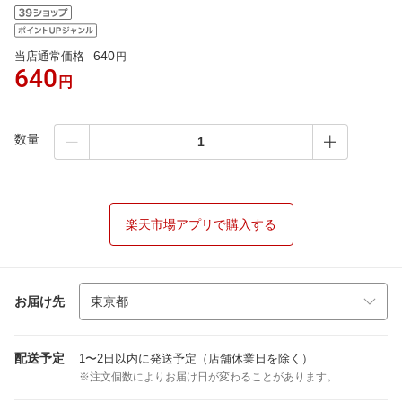
640
当店通常価格
円
640
円
数量
楽天市場アプリで購入する
お届け先
配送予定
1〜2日以内に発送予定（店舗休業日を除く）
※注文個数によりお届け日が変わることがあります。