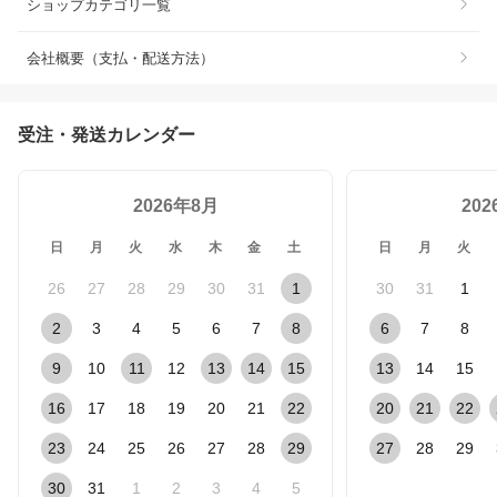
ショップカテゴリ一覧
会社概要（支払・配送方法）
受注・発送カレンダー
2026年8月
20
日
月
火
水
木
金
土
日
月
火
26
27
28
29
30
31
1
30
31
1
2
3
4
5
6
7
8
6
7
8
9
10
11
12
13
14
15
13
14
15
16
17
18
19
20
21
22
20
21
22
23
24
25
26
27
28
29
27
28
29
30
31
1
2
3
4
5