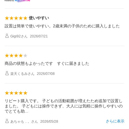
使いやすい
設置は簡単で使いやすい。2歳未満の子供のために購入しました
Gigi92
さん
2026/07/21
商品の状態もよかったです すぐに届きました
楽天くるみ
さん
2026/07/08
リピート購入です。 子どもの活動範囲が増えたため追加で設置し
ました。 子どもには操作できず、大人には気軽に操作しやすいの
でとても
助
さらに表示
あちゃも．。
さん
2026/05/28