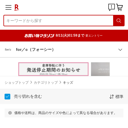
8/11(火)01:59まで
要エントリー
for／c（フォーシー）
ショップトップ
カテゴリトップ
キッズ
売り切れを含む
標準
価格や送料は、商品のサイズや色によって異なる場合があります。