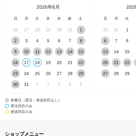
2026年8月
20
日
月
火
水
木
金
土
日
月
火
26
27
28
29
30
31
1
30
31
1
2
3
4
5
6
7
8
6
7
8
9
10
11
12
13
14
15
13
14
15
16
17
18
19
20
21
22
20
21
22
23
24
25
26
27
28
29
27
28
29
30
31
1
2
3
4
5
休業日（受注・発送対応なし）
受注対応のみ
発送対応のみ
ショップメニュー