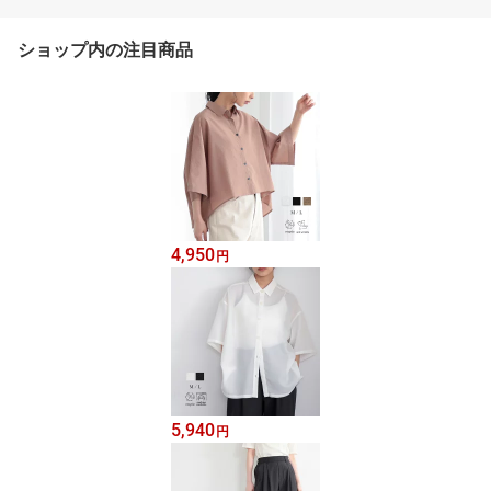
ショップ内の注目商品
4,950
円
5,940
円