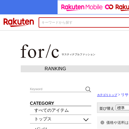
楽天市場
サスティナブルファッション
RANKING
> リ
カテゴリトップ
CATEGORY
並び替え
すべてのアイテム
トップス
価格や送料は
パンツ