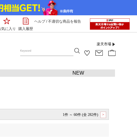
ヘルプ
/
不適切な商品を報告
お気に入り
購入履歴
楽天市場
NEW
1件 ～ 60件 (全 282件)
>